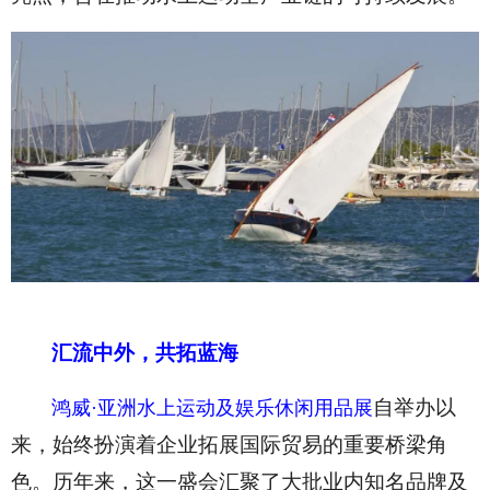
汇流中外，共拓蓝海
自举办以
鸿威·亚洲水上运动及娱乐休闲用品展
来，始终扮演着企业拓展国际贸易的重要桥梁角
色。历年来，这一盛会汇聚了大批业内知名品牌及