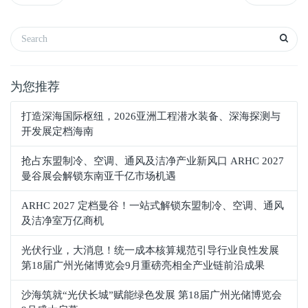
为您推荐
打造深海国际枢纽，2026亚洲工程潜水装备、深海探测与
开发展定档海南
抢占东盟制冷、空调、通风及洁净产业新风口 ARHC 2027
曼谷展会解锁东南亚千亿市场机遇
ARHC 2027 定档曼谷！一站式解锁东盟制冷、空调、通风
及洁净室万亿商机
光伏行业，大消息！统一成本核算规范引导行业良性发展
第18届广州光储博览会9月重磅亮相全产业链前沿成果
沙海筑就“光伏长城”赋能绿色发展 第18届广州光储博览会