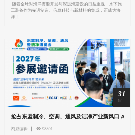
随着全球对海洋资源开发与深远海建设的日益重视，水下施
工装备作为先进制造、信息科技与新材料的集成，正成为海
洋工..
31
Jul
抢占东盟制冷、空调、通风及洁净产业新风口 ARHC
鸿威编辑
98801