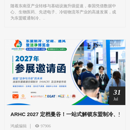
随着东南亚产业转移与基础设施升级提速，泰国凭借数据中
心、生物医药、先进电子、冷链物流等产业的高速发展，成
为东盟暖通制冷、..
31
Jul
ARHC 2027 定档曼谷！一站式解锁东盟制冷、
鸿威编辑
97906