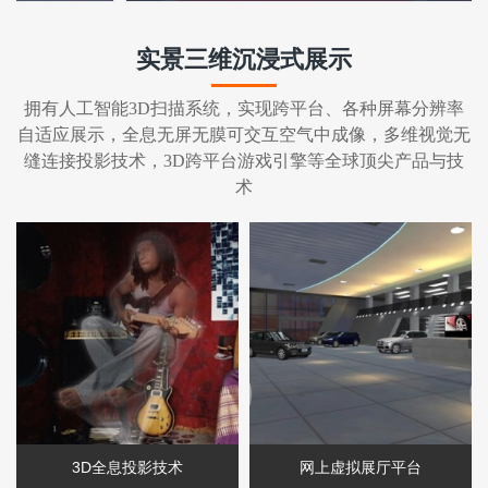
实景三维沉浸式展示
拥有人工智能3D扫描系统，实现跨平台、各种屏幕分辨率
自适应展示，全息无屏无膜可交互空气中成像，多维视觉无
缝连接投影技术，3D跨平台游戏引擎等全球顶尖产品与技
术
3D全息投影技术
网上虚拟展厅平台