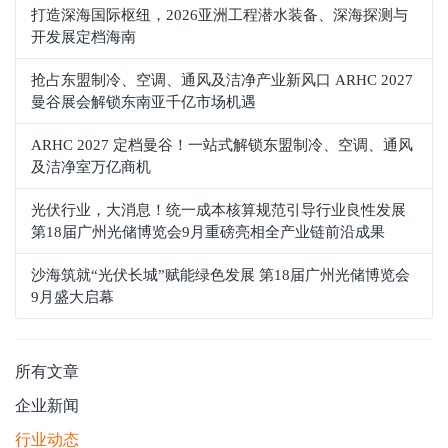
打造深海国际枢纽，2026亚洲工程潜水装备、深海探测与
开发展定档海南
抢占东盟制冷、空调、通风及洁净产业新风口 ARHC 2027
曼谷展会解锁东南亚千亿市场机遇
ARHC 2027 定档曼谷！一站式解锁东盟制冷、空调、通风
及洁净室万亿商机
光伏行业，大消息！统一成本核算规范引导行业良性发展
第18届广州光储博览会9月重磅亮相全产业链前沿成果
沙海筑就“光伏长城”赋能绿色发展 第18届广州光储博览会
9月盛大启幕
所有文章
企业新闻
行业动态