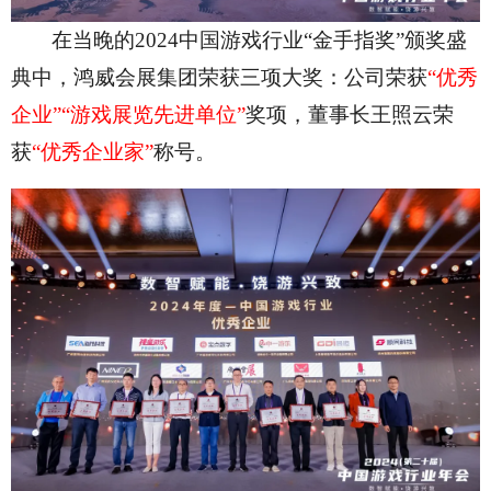
在当晚的2024中国游戏行业“金手指奖”颁奖盛
典中，鸿威会展集团荣获三项大奖：公司荣获
“优秀
企业”“游戏展览先进单位”
奖项，董事长王照云荣
获
“优秀企业家”
称号。