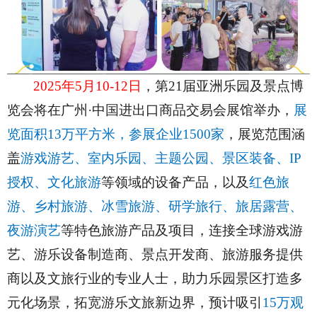
2025年5月10-12日
，第21届亚洲乐园及景点博
览会将在广州·中国进出口商品交易会展馆举办，
展
览面积13万平方米，参展企业1500家
，展览范围涵
盖
游戏游艺、室内乐园、主题公园、景区装备、IP
授权、文化旅游
等领域的设备产品，以及
红色旅
游、乡村旅游、冰雪旅游、研学旅行、旅居露营、
夜游演艺
等特色旅游产品及项目，连接全球游戏游
艺、游乐设备制造商、景点开发商、旅游服务提供
商以及文旅行业的专业人士，助力乐园景区打造多
元化场景，拓宽游乐文旅新边界，预计吸引
15万观