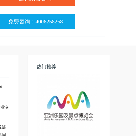
免费咨询：4006258268
热门推荐
举
产业交
成部
共同