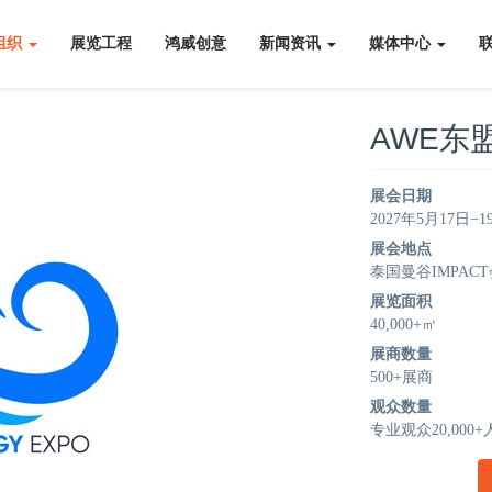
组织
展览工程
鸿威创意
新闻资讯
媒体中心
AWE东
展会日期
2027年5月17日−1
展会地点
泰国曼谷IMPAC
展览面积
40,000+㎡
展商数量
500+展商
观众数量
专业观众20,000+