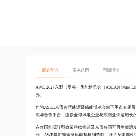
展会简介
展览范围
同期活动
AWE 2027东盟（曼谷）风能博览会（ASEAN Wind E
办。
作为ASEE东盟智慧能源暨储能博览会旗下重点专题
流与合作平台，连接全球风电企业与东南亚快速增长
在泰国能源转型政策持续推进及东盟各国可再生能源
分。AWE将汇聚全球风电整机制造商、叶片及零部件