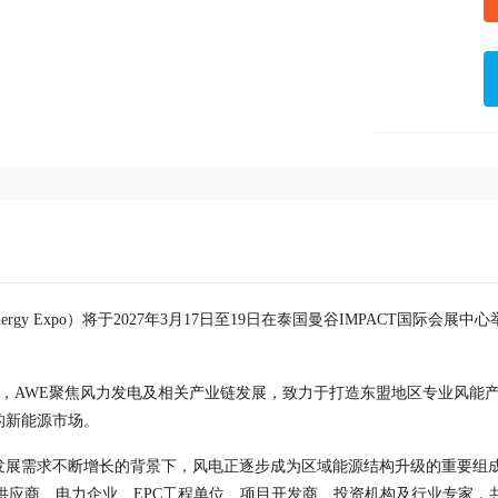
nergy Expo）将于2027年3月17日至19日在泰国曼谷IMPACT国际会展中心
展，AWE聚焦风力发电及相关产业链发展，致力于打造东盟地区专业风能
的新能源市场。
发展需求不断增长的背景下，风电正逐步成为区域能源结构升级的重要组
供应商、电力企业、EPC工程单位、项目开发商、投资机构及行业专家，