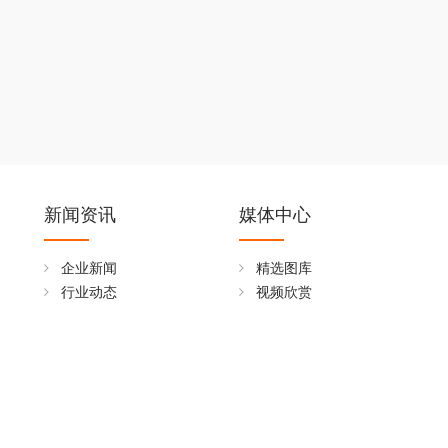
新闻资讯
媒体中心
企业新闻
精选图库
行业动态
视频欣赏