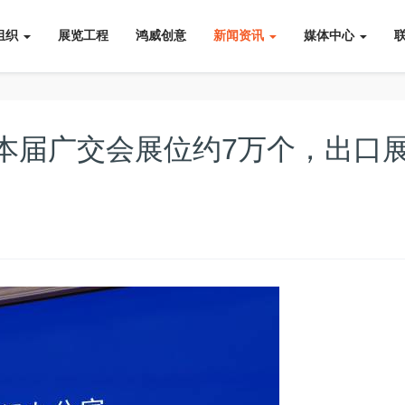
组织
展览工程
鸿威创意
新闻资讯
媒体中心
本届广交会展位约7万个，出口