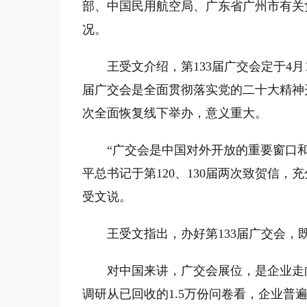
部、中国民用航空局、广东省广州市有关
况。
王受文介绍，第133届广交会定于4月1
届广交会是全面贯彻落实党的二十大精神
次全面恢复线下举办，意义重大。
“广交会是中国对外开放的重要窗口和
平总书记于第120、130届两次致贺信
受文说。
王受文指出，办好第133届广交会，既
对中国来讲，广交会展位，是企业走向
调研从已回收的1.5万份问卷看，企业普