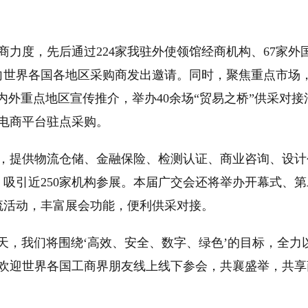
度，先后通过224家我驻外使领馆经商机构、67家外
伴向世界各国各地区采购商发出邀请。同时，聚焦重点市场
境内外重点地区宣传推介，举办40余场“贸易之桥”供采对接
境电商平台驻点采购。
提供物流仓储、金融保险、检测认证、商业咨询、设计
吸引近250家机构参展。本届广交会还将举办开幕式、第
交流活动，丰富展会功能，便利供采对接。
天，我们将围绕‘高效、安全、数字、绿色’的目标，全力
欢迎世界各国工商界朋友线上线下参会，共襄盛举，共享