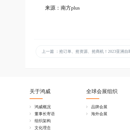
来源：南方plus
上一篇
：抢订单、抢资源、抢商机！2023亚洲自助售货及智慧零售博览交易
关于鸿威
全球会展组织
鸿威概况
品牌会展
董事长寄语
海外会展
组织架构
文化理念