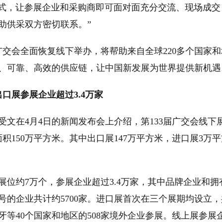
形式，让参展企业和采购商即可面对面充分交流、现场成交
助供采双方密切联系。”
交会全面恢复线下举办，将帮助来自全球220多个国家和
、可靠、高效的供应链，让中国新发展为世界提供新机遇
展参展企业超过3.4万家
在4月4日的新闻发布会上介绍，第133届广交会线下
积150万平方米。其中出口展147万平方米，进口展3万平
位约7万个，参展企业超过3.4万家，其中品牌企业和拥
的企业共计约5700家。进口展首次在三个展期均设立，
等40个国家和地区的508家境外企业参展。线上展参展