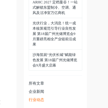
ARHC 2027 定档曼谷！一站
式解锁东盟制冷、空调、通
风及洁净室万亿商机
光伏行业，大消息！统一成
本核算规范引导行业良性发
展 第18届广州光储博览会9
月重磅亮相全产业链前沿成
果
沙海筑就“光伏长城”赋能绿
色发展 第18届广州光储博览
会9月盛大启幕
所有文章
企业新闻
行业动态
交