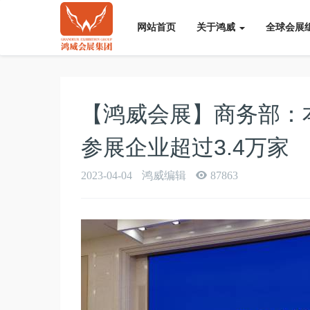
网站首页
关于鸿威
全球会展
【鸿威会展】商务部：
参展企业超过3.4万家
2023-04-04
鸿威编辑
87863