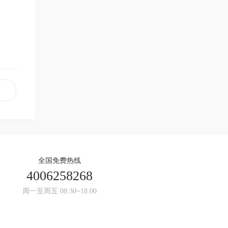
全国免费热线
4006258268
周一至周五 08:30~18:00