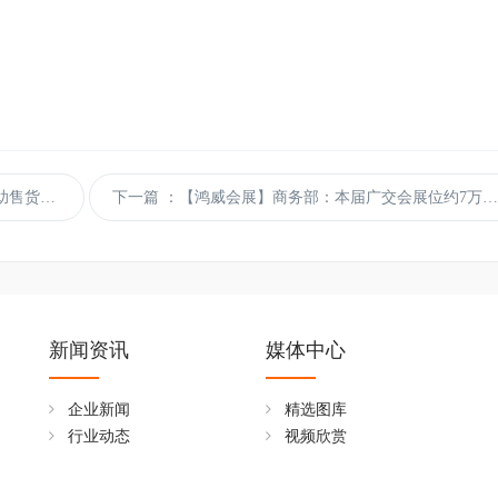
会即将举行
下一篇
：【鸿威会展】商务部：本届广交会展位约7万个，出口展参展企业超过3.4万家
新闻资讯
媒体中心
企业新闻
精选图库
行业动态
视频欣赏