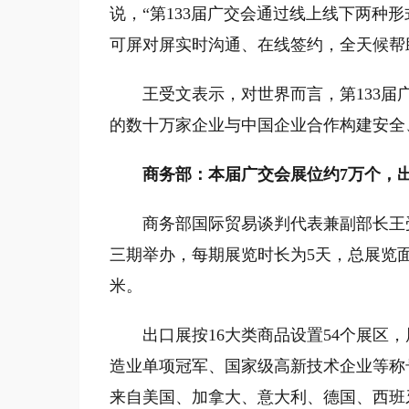
说，“第133届广交会通过线上线下两种
可屏对屏实时沟通、在线签约，全天候帮
王受文表示，对世界而言，第133届广
的数十万家企业与中国企业合作构建安全
商务部：本届广交会展位约7万个，出口
商务部国际贸易谈判代表兼副部长王受文
三期举办，每期展览时长为5天，总展览面
米。
出口展按16大类商品设置54个展区，展
造业单项冠军、国家级高新技术企业等称号
来自美国、加拿大、意大利、德国、西班牙