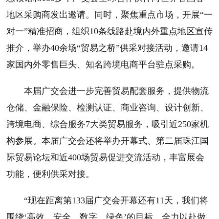
地区采购商发出邀请。同时，聚焦重点市场，开展“一
对一”精准招商，组织10条线路赴境内外重点地区宣传
推介，举办40余场“贸易之桥”供采对接活动，邀请14
家国内外零售巨头、知名跨境电商平台驻点采购。
本届广交会进一步完善贸易配套服务，提供物流
仓储、金融保险、检测认证、商业咨询、设计创新、
跨境电商、综合服务7大类贸易服务，吸引近250家机
构参展。本届广交会还将举办开幕式、第二届珠江国
际贸易论坛和近400场贸易促进交流活动，丰富展会
功能，便利供采对接。
“现在距离第133届广交会开幕还有11天，我们将
围绕‘高效、安全、数字、绿色’的目标，全力以赴做