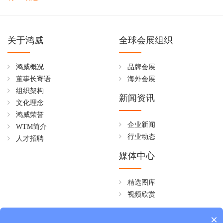
关于鸿威
全球会展组织
鸿威概况
品牌会展
董事长寄语
海外会展
组织架构
新闻资讯
文化理念
鸿威荣誉
企业新闻
WTM简介
行业动态
人才招聘
媒体中心
精选图库
视频欣赏
全国免费热线
×