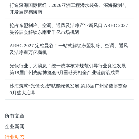
打造深海国际枢纽，2026亚洲工程潜水装备、深海探测与
开发展定档海南
抢占东盟制冷、空调、通风及洁净产业新风口 ARHC 2027
曼谷展会解锁东南亚千亿市场机遇
ARHC 2027 定档曼谷！一站式解锁东盟制冷、空调、通风
及洁净室万亿商机
光伏行业，大消息！统一成本核算规范引导行业良性发展
第18届广州光储博览会9月重磅亮相全产业链前沿成果
沙海筑就“光伏长城”赋能绿色发展 第18届广州光储博览会
9月盛大启幕
所有文章
企业新闻
行业动态