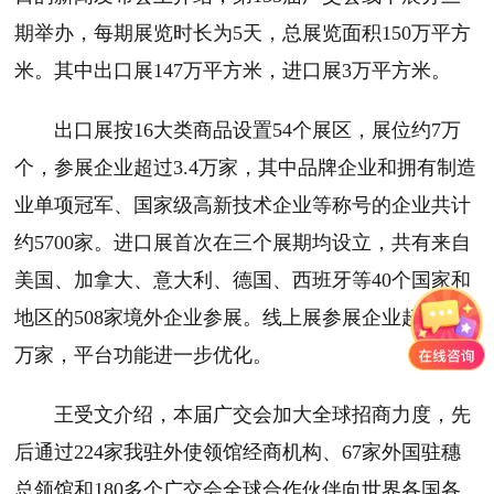
期举办，每期展览时长为5天，总展览面积150万平方
米。其中出口展147万平方米，进口展3万平方米。
出口展按16大类商品设置54个展区，展位约7万
个，参展企业超过3.4万家，其中品牌企业和拥有制造
业单项冠军、国家级高新技术企业等称号的企业共计
约5700家。进口展首次在三个展期均设立，共有来自
美国、加拿大、意大利、德国、西班牙等40个国家和
地区的508家境外企业参展。线上展参展企业超过3.5
万家，平台功能进一步优化。
王受文介绍，本届广交会加大全球招商力度，先
后通过224家我驻外使领馆经商机构、67家外国驻穗
总领馆和180多个广交会全球合作伙伴向世界各国各