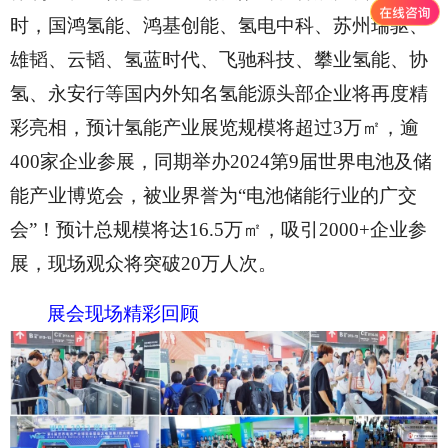
时，国鸿氢能、鸿基创能、氢电中科、苏州瑞驱、
雄韬、云韬、氢蓝时代、飞驰科技、攀业氢能、协
氢、永安行等国内外知名氢能源头部企业将再度精
彩亮相，预计氢能产业展览规模将超过3万㎡，逾
400家企业参展，同期举办2024第9届世界电池及储
能产业博览会，被业界誉为“电池储能行业的广交
会”！预计总规模将达16.5万㎡，吸引2000+企业参
展，现场观众将突破20万人次。
展会现场精彩回顾