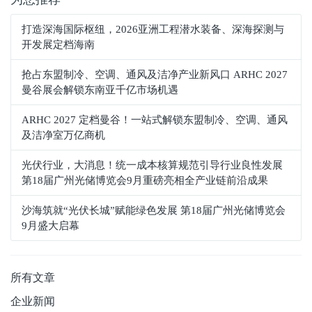
打造深海国际枢纽，2026亚洲工程潜水装备、深海探测与
开发展定档海南
抢占东盟制冷、空调、通风及洁净产业新风口 ARHC 2027
曼谷展会解锁东南亚千亿市场机遇
ARHC 2027 定档曼谷！一站式解锁东盟制冷、空调、通风
及洁净室万亿商机
光伏行业，大消息！统一成本核算规范引导行业良性发展
第18届广州光储博览会9月重磅亮相全产业链前沿成果
沙海筑就“光伏长城”赋能绿色发展 第18届广州光储博览会
9月盛大启幕
所有文章
企业新闻