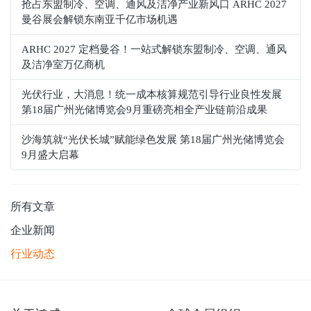
抢占东盟制冷、空调、通风及洁净产业新风口 ARHC 2027
曼谷展会解锁东南亚千亿市场机遇
ARHC 2027 定档曼谷！一站式解锁东盟制冷、空调、通风
及洁净室万亿商机
光伏行业，大消息！统一成本核算规范引导行业良性发展
第18届广州光储博览会9月重磅亮相全产业链前沿成果
沙海筑就“光伏长城”赋能绿色发展 第18届广州光储博览会
9月盛大启幕
所有文章
企业新闻
行业动态