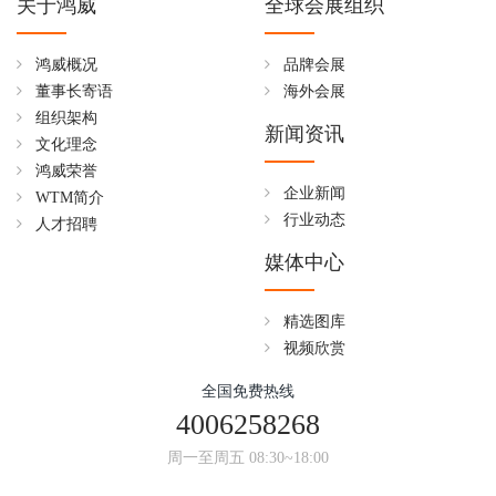
关于鸿威
全球会展组织
鸿威概况
品牌会展
董事长寄语
海外会展
组织架构
新闻资讯
文化理念
鸿威荣誉
企业新闻
WTM简介
行业动态
人才招聘
媒体中心
精选图库
视频欣赏
全国免费热线
4006258268
周一至周五 08:30~18:00