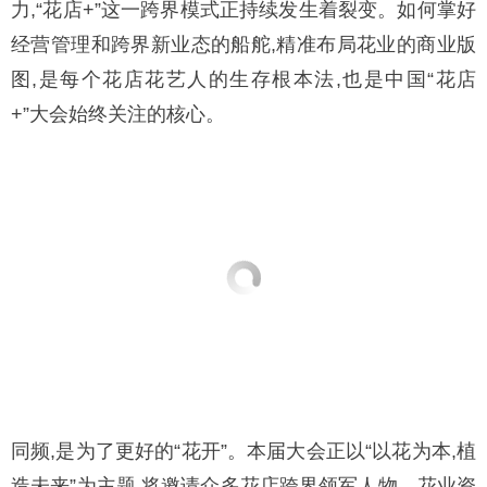
力,“花店+”这一跨界模式正持续发生着裂变。如何掌好
经营管理和跨界新业态的船舵,精准布局花业的商业版
图,是每个花店花艺人的生存根本法,也是中国“花店
+”大会始终关注的核心。
同频,是为了更好的“花开”。本届大会正以“以花为本,植
造未来”为主题,将邀请众多花店跨界领军人物、花业资