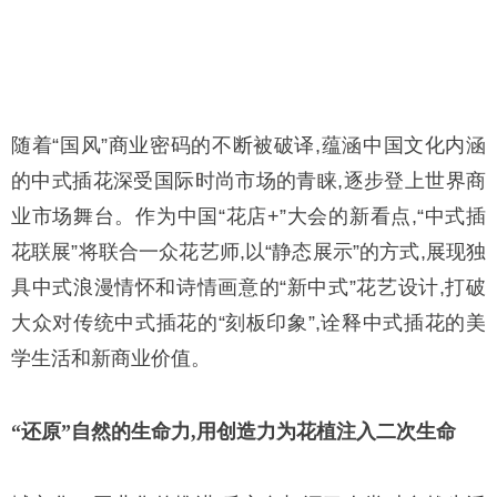
随着“国风”商业密码的不断被破译,蕴涵中国文化内涵
的中式插花深受国际时尚市场的青睐,逐步登上世界商
业市场舞台。作为中国“花店+”大会的新看点,“中式插
花联展”将联合一众花艺师,以“静态展示”的方式,展现独
具中式浪漫情怀和诗情画意的“新中式”花艺设计,打破
大众对传统中式插花的“刻板印象”,诠释中式插花的美
学生活和新商业价值。
“还原”自然的生命力,用创造力为花植注入二次生命