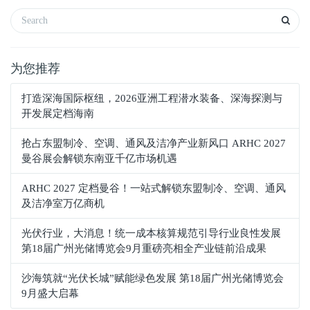
为您推荐
打造深海国际枢纽，2026亚洲工程潜水装备、深海探测与
开发展定档海南
抢占东盟制冷、空调、通风及洁净产业新风口 ARHC 2027
曼谷展会解锁东南亚千亿市场机遇
ARHC 2027 定档曼谷！一站式解锁东盟制冷、空调、通风
及洁净室万亿商机
光伏行业，大消息！统一成本核算规范引导行业良性发展
第18届广州光储博览会9月重磅亮相全产业链前沿成果
沙海筑就“光伏长城”赋能绿色发展 第18届广州光储博览会
9月盛大启幕