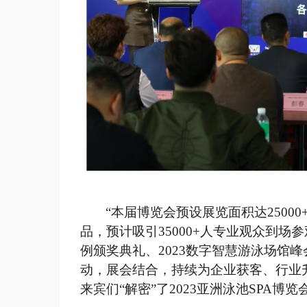
“本届博览会预设展览面积达
250
品，预计吸引35000+人专业观众到场参
例颁奖典礼、2023数字智慧游泳场馆峰
动，展会结合，持续为企业获客、行业升
来宾们“解密”了2023亚洲泳池SPA