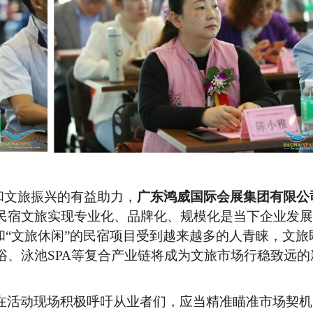
和文旅振兴的有益助力，
广东鸿威国际会展集团有限公
民宿文旅实现专业化、品牌化、规模化是当下企业发展
”和“文旅休闲”的民宿项目受到越来越多的人青睐，文旅
浴、泳池SPA等复合产业链将成为文旅市场行稳致远的
在活动现场积极呼吁从业者们，应当精准瞄准市场契机