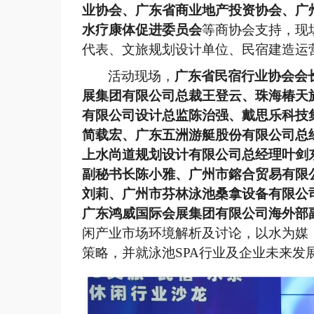
业协会、广东省商业地产投资协会、广
水疗康体促进委员会
等商协会支持，现
代表、文旅规划设计单位、民宿建造运
活动现场，
广东省民宿行业协会会
展集团有限公司
总裁王登云、珠海椿天
有限公司设计总监陈治强、戴思乐科技
简载宏、广东五洲游艇股份有限公司总
上水尚道规划设计有限公司总经理叶剑
副秘书长陈小雅、广州市鎔合贸易有限
刘莉、广州市芬林泳池桑拿设备有限公
广东鸿威国际会展集团有限公司海外部
闲产业市场环境解析及讨论，以水为媒
策略，并就泳池
SPA行业及企业未来发