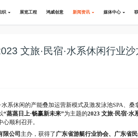
组织
展览工程
鸿威创意
新闻资讯
媒体中心
2023 文旅·民宿·水系休闲行业沙
宿+水系休闲的产能叠加运营新模式及激发泳池SPA、桑
以
“蒸蒸日上·畅赢新未来”
为主题的
2023 文旅·民宿·水
中心顺利召开。
有限公司
主办，获得了
广东省游艇行业协会、广东省民