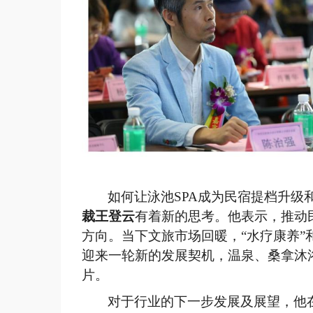
如何让泳池
SPA成为民宿提档升级
裁王登云
有着新的思考。他表示，推动
方向。当下文旅市场回暖，
“水疗康养
迎来一轮新的发展契机，温泉、桑拿沐
片。
对于行业的下一步发展及展望，他