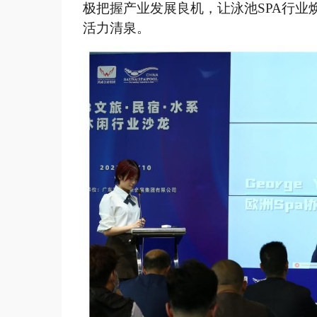
极把握产业发展良机，让泳池
SPA行
活力清泉。