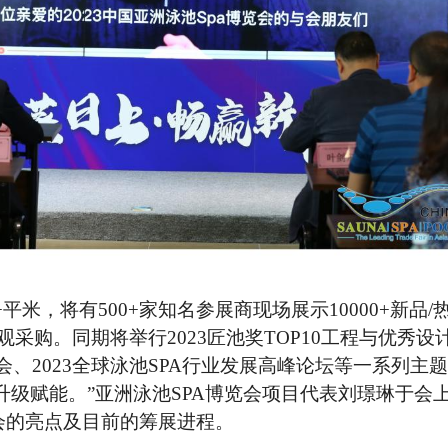
00+平米，将有500+家知名参展商现场展示10000+新品/
观采购。同期将举行2023匠池奖TOP10工程与优秀设
会
、
2023全球泳池SPA行业发展高峰论坛等一系列主
级赋能。”亚洲泳池SPA博览会项目代表刘璟琳于会
博览会的亮点及目前的筹展进程。