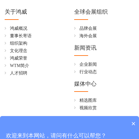
关于鸿威
全球会展组织
鸿威概况
品牌会展
董事长寄语
海外会展
组织架构
新闻资讯
文化理念
鸿威荣誉
企业新闻
WTM简介
行业动态
人才招聘
媒体中心
精选图库
视频欣赏
全国免费热线
×
4006258268
欢迎来到本网站，请问有什么可以帮您？
周一至周五 08:30~18:00