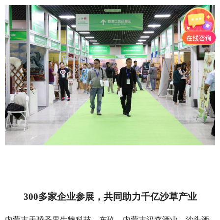
300多家企业参展，共同助力千亿沙草产业
内蒙古天骄圣果生物科技、东玖、内蒙古汉森酒业、沙头酒