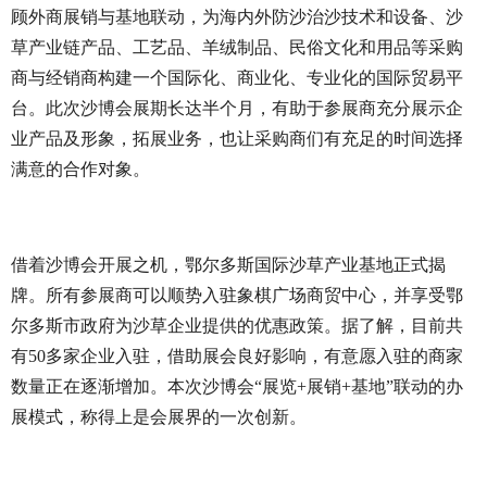
顾外商展销与基地联动，为海内外防沙治沙技术和设备、沙
草产业链产品、工艺品、羊绒制品、民俗文化和用品等采购
商与经销商构建一个国际化、商业化、专业化的国际贸易平
台。此次沙博会展期长达半个月，有助于参展商充分展示企
业产品及形象，拓展业务，也让采购商们有充足的时间选择
满意的合作对象。
借着沙博会开展之机，鄂尔多斯国际沙草产业基地正式揭
牌。所有参展商可以顺势入驻象棋广场商贸中心，并享受鄂
尔多斯市政府为沙草企业提供的优惠政策。据了解，目前共
有50多家企业入驻，借助展会良好影响，有意愿入驻的商家
数量正在逐渐增加。本次沙博会“展览+展销+基地”联动的办
展模式，称得上是会展界的一次创新。