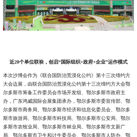
近20个单位联袂，创启
“国际组织+政府+企业”运作模式
本次沙博会作为《联合国防治荒漠化公约》第十三次缔约方
大会边展，由联合国防治荒漠化公约第十三次缔约方大会鄂
尔多斯市筹备工作委员会市场开发组、鄂尔多斯市政府主
办，广东鸿威国际会展集团承办，鄂尔多斯市委宣传部、鄂
尔多斯市商务局、鄂尔多斯市经济和信息化委员会、鄂尔多
斯市旅游局、鄂尔多斯市科技局、鄂尔多斯市公安局、鄂尔
多斯市农牧业局、鄂尔多斯市林业局、鄂尔多斯市文新广
局、鄂尔多斯市卫生和计生委员会、鄂尔多斯市人防办、鄂