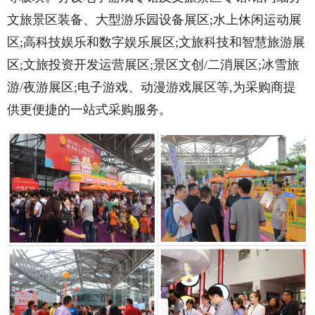
文旅景区装备、大型游乐园设备展区;水上休闲运动展
区;高科技娱乐和数字娱乐展区;文旅科技和智慧旅游展
区;文旅投资开发运营展区;景区文创/二消展区;冰雪旅
游/夜游展区;电子游戏、动漫游戏展区等,为采购商提
供更便捷的一站式采购服务。