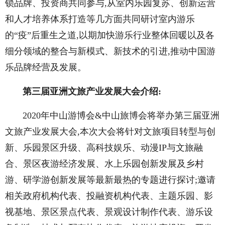
锁品牌、投资商共同参与,从室内乐园复苏、创新运营
和人才培养体系打造等几方面共同研讨室内游乐
的“疫”后重生之道,以期加快游乐行业整体回暖以及各
细分领域的整合与新模式、新技术的引进,推动中国游
乐品牌经营及发展。
第三届亚洲文旅产业发展大会介绍:
2020年中山游博会&中山旅博会将举办第三届亚洲
文旅产业发展大会,本次大会将针对文旅项目转型与创
新、乐园景区升级、高科技娱乐、动漫IP与文旅融
合、景区夜游经济发展、水上乐园创新发展及乡村
游、研学游创新发展等最新最热的专题进行探讨;邀请
相关政府机构代表、投融资机构代表、主题乐园、影
视基地、景区景点代表、景观设计制作代表、游乐设