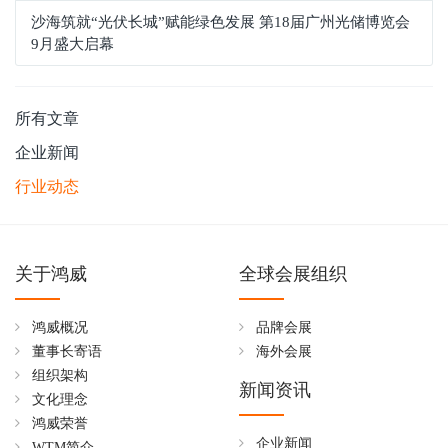
沙海筑就“光伏长城”赋能绿色发展 第18届广州光储博览会
9月盛大启幕
所有文章
企业新闻
行业动态
关于鸿威
全球会展组织
鸿威概况
品牌会展
董事长寄语
海外会展
组织架构
新闻资讯
文化理念
鸿威荣誉
企业新闻
WTM简介