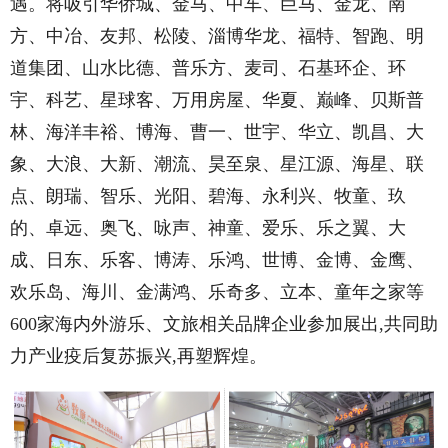
遇。将吸引华侨城、金马、中车、巨马、金龙、南
方、中冶、友邦、松陵、淄博华龙、福特、智跑、明
道集团、山水比德、普乐方、麦司、石基环企、环
宇、科艺、星球客、万用房屋、华夏、巅峰、贝斯普
林、海洋丰裕、博海、曹一、世宇、华立、凯昌、大
象、大浪、大新、潮流、昊至泉、星江源、海星、联
点、朗瑞、智乐、光阳、碧海、永利兴、牧童、玖
的、卓远、奥飞、咏声、神童、爱乐、乐之翼、大
成、日东、乐客、博涛、乐鸿、世博、金博、金鹰、
欢乐岛、海川、金满鸿、乐奇多、立本、童年之家等
600家海内外游乐、文旅相关品牌企业参加展出,共同助
力产业疫后复苏振兴,再塑辉煌。