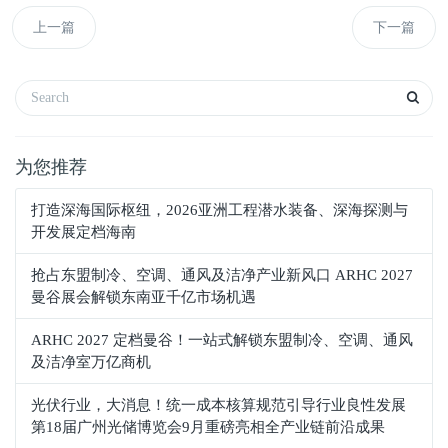
上一篇
下一篇
为您推荐
打造深海国际枢纽，2026亚洲工程潜水装备、深海探测与
开发展定档海南
抢占东盟制冷、空调、通风及洁净产业新风口 ARHC 2027
曼谷展会解锁东南亚千亿市场机遇
ARHC 2027 定档曼谷！一站式解锁东盟制冷、空调、通风
及洁净室万亿商机
光伏行业，大消息！统一成本核算规范引导行业良性发展
第18届广州光储博览会9月重磅亮相全产业链前沿成果