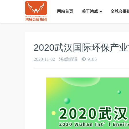
网站首页
关于鸿威
全球会展
2020武汉国际环保产
2020-11-02
鸿威编辑
9185