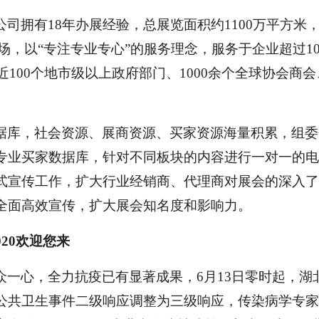
公司拥有
18年办展经验，
总展览面积约
1100万平方米
0场，
以
“专注专业专心”的服务理念，
服务
于
企业超过
1
近100个地市级以上政府部门、1000余个全球协会商会
据库，社会资源、展商资源、买家资源海量积累，组委
专业买家数据库，针对不同板块的内容进行一对一的电
式宣传工作，扩大行业经销商、代理商对展会的深入了
全面高效宣传，扩大展会知名度和影响力。
020欢迎您来
众一心，全力抗疫已有显著成果，
6月13日零时起，湖
公共卫生事件二级响应调整为三级响应，传染病学专家