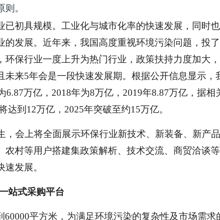
原则。
产业已初具规模。工业化与城市化率的快速发展，同时
业的发展。近年来，我国高度重视环境污染问题，投了
，环保行业一度上升为热门行业，政策扶持力度加大，
且未来5年会是一段快速发展期。根据公开信息显示，
.87万亿，2018年为8万亿，2019年8.87万亿，据相
年将达到12万亿，2025年突破至约15万亿。
而生，会上将
全面展示环保行业新技术、新装备、新产
、农村等用户搭建集政策解析、技术交流、商贸洽谈等
快速发展
。
打造一站式采购平台
到
60000平方米，为满足环境污染的复杂性及市场需求