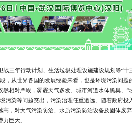
保卫战三年行动计划、生活垃圾处理设施建设规划等“十
阶段，从世界各国的发展经验来看，也是环境污染问题
依然相对严峻，雾霾天气多发、城市河道水体黑臭、“
环境污染等问题突出，污染治理任重道远。随着政府投
越高，对大气污染防治、水质污染防治设备及固体废弃
潜力巨大。