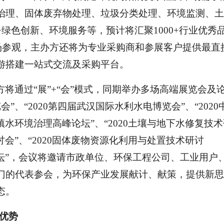
治理、固体废弃物处理、垃圾分类处理、环境监测、土
绿色创新、环境服务等，预计将汇聚1000+行业优秀
到场参观，主办方还将为专业采购商和参展客户提供最直
游搭建一站式交流及采购平台。
方将通过
“展”+“会”模式，同期举办多场高端展览会及
会”、“2020第四届武汉国际水利水电博览会”、“
202
城镇水环境治理高峰论坛”、“2020土壤与地下水修复技
讨会”、“2020固体废物资源化利用与处置技术研讨
坛”，
会议将邀请市政单位、环保工程公司、工业用户
门的代表参会，为环保产业发展献计、献策，提供新思
态。
显优势