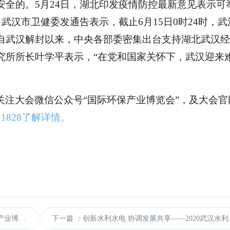
全的。5月24日，湖北印发疫情防控最新意见表示可
，武汉市卫健委发通告表示，截止6月15日0时24时，武
自武汉解封以来，
中央各部委密集出台支持湖北武汉经
究所所长叶学平表示，
“在党和国家关怀下，武汉迎来
关注大会微信公众号
“国际环保产业博览会”，及大会官
4611828了解详情。
业融合新引擎
下一篇
：创新水利水电 协调发展共享——2020武汉水利水电博览会11月4日亮相江城