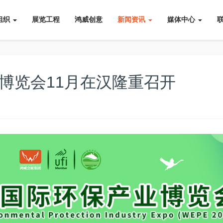
组织
展览工程
鸿威创意
新闻资讯
媒体中心
业博览会11月在汉隆重召开