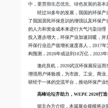
中，要贯彻生态优先、绿色发展的基本
经过
30多年的发展，我国的环保
了我国居民环保意识的增强以及环保产
的人力和资金成本来进行大气污染治理
投入逐步增大，环保产业加速回暖，并
环保行业总产值增长速度喜人，2017年为6
构预测，2020年或达到10万亿，2023
逢此良机，
2020武汉环保展应运
增强用户体验感，为市政、工业、商业
研经于一体的交流平台，推动环保产业
高峰论坛齐助力，
WEPE 2020
据主办方介绍，本届展会规模将达