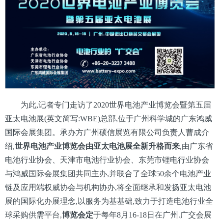
为此,记者专门走访了2020世界电池产业博览会暨第五届
亚太电池展(英文简写:WBE)总部,位于广州科学城的广东鸿威
国际会展集团。承办方广州硕信展览有限公司负责人曹成介
绍,
世界电池产业博览会由亚太电池展全新升格而来
,由广东省
电池行业协会、天津市电池行业协会、东莞市锂电行业协会
与鸿威国际会展集团共同主办,并联合了全球50余个电池产业
链及应用端权威协会与机构协办,将全面继承和发扬亚太电池
展的国际化办展理念,以服务为基基础,致力于打造电池行业全
球采购供需平台,
博览会定
于每年8月16-18日在广州.广交会展