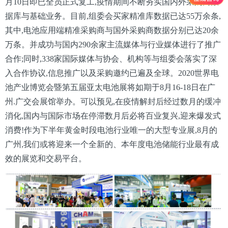
月10日即已全员正式复工,疫情期间不断夯实国内外采购商数
据库与基础业务。目前,组委会买家精准库数据已达55万余条,
其中,电池应用端精准采购商与国外采购商数据分别已达20余
万条。并成功与国内290余家主流媒体与行业媒体进行了推广
合作;同时,338家国际媒体与协会、机构等与组委会落实了深
入合作协议,信息推广以及采购邀约已遍及全球。2020世界电
池产业博览会暨第五届亚太电池展将如期于8月16-18日在广
州.广交会展馆举办。可以预见,在疫情解封后经过数月的缓冲
消化,国内与国际市场在停滞数月后必将百业复兴,迎来爆发式
消费!作为下半年黄金时段电池行业唯一的大型专业展,8月的
广州,我们或将迎来一个全新的、本年度电池储能行业最有成
效的展览和交易平台。