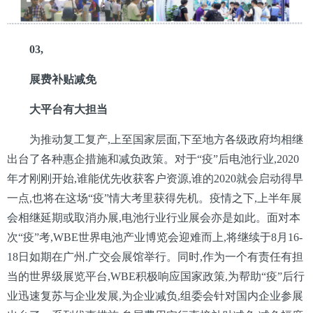
03,
展费补贴减免
大平台有大担当
为推动复工复产,上至国家层面,下至地方各级政府均相继
出台了各种惠企措施和减负政策。对于“疫”后电池行业,2020
年才刚刚开始,谁能优先收获客户资源,谁的2020就会启动得早
一点,也将在这场“疫”情大考里获得先机。疫情之下,上半年展
会相继延期或取消办展,电池行业行业展会亦是如此。面对本
次“疫”考,WBE世界电池产业博览会迎难而上,将继续于8月16-
18日如期在广州.广交会展馆举行。同时,作为一个有责任有担
当的世界级展览平台,WBE积极响应国家政策,为帮助“疫”后行
业迅速复苏与企业发展,为企业减负,组委会针对国内企业参展