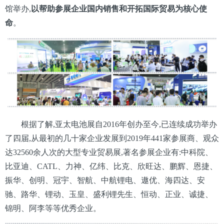
馆举办,
以帮助参展企业国内销售和开拓国际贸易为核心使
命
。
根据了解,亚太电池展自2016年创办至今,已连续成功举办
了四届,从最初的几十家企业发展到2019年441家参展商、观众
达32560余人次的大型专业贸易展,著名参展企业有:中科院、
比亚迪、CATL、力神、亿纬、比克、欣旺达、鹏辉、恩捷、
振华、创明、冠宇、智航、中航锂电、遨优、海四达、安
驰、路华、锂动、玉皇、盛利锂先生、恒动、正业、诚捷、
锦明、阿李等等优秀企业。