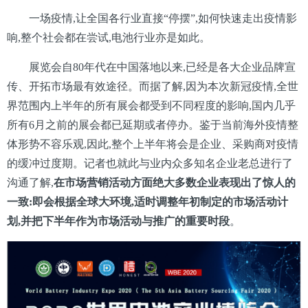
一场疫情,让全国各行业直接“停摆”,如何快速走出疫情影
响,整个社会都在尝试,电池行业亦是如此。
展览会自80年代在中国落地以来,已经是各大企业品牌宣
传、开拓市场最有效途径。而据了解,因为本次新冠疫情,全世
界范围内上半年的所有展会都受到不同程度的影响,国内几乎
所有6月之前的展会都已延期或者停办。鉴于当前海外疫情整
体形势不容乐观,因此,整个上半年将会是企业、采购商对疫情
的缓冲过度期。记者也就此与业内众多知名企业老总进行了
沟通了解,
在市场营销活动方面绝大多数企业表现出了惊人的
一致:即会根据全球大环境,适时调整年初制定的市场活动计
划,并把下半年作为市场活动与推广的重要时段
。