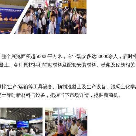
展览面积超50000平方米，专业观众多达50000余人，届时将
混凝土、各种原材料和辅助材料及配套安装材料、砂浆及砌筑相关
拌/生产/运输等工具设备、预制混凝土及生产设备、混凝土化学
凝土等时新材料与设备，把握当下市场详情，挖掘新商机。