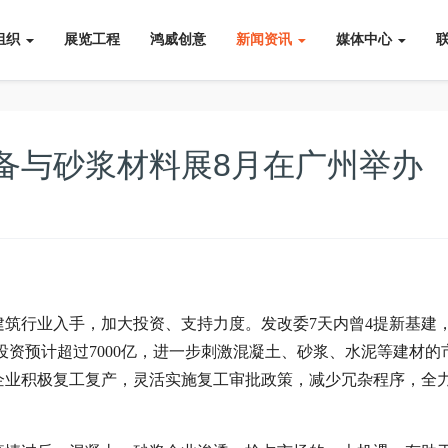
组织
展览工程
鸿威创意
新闻资讯
媒体中心
备与砂浆材料展8月在广州举办
筑行业入手，加大投资、支持力度。发改委7天内曾4提新基建
投资预计超过7000亿，进一步刺激混凝土、砂浆、水泥等建材的
企业积极复工复产，灵活实施复工审批政策，减少冗杂程序，全