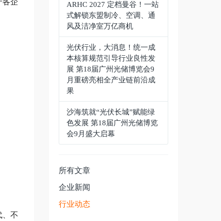
于各企
ARHC 2027 定档曼谷！一站
式解锁东盟制冷、空调、通
风及洁净室万亿商机
光伏行业，大消息！统一成
本核算规范引导行业良性发
展 第18届广州光储博览会9
月重磅亮相全产业链前沿成
果
沙海筑就“光伏长城”赋能绿
色发展 第18届广州光储博览
会9月盛大启幕
所有文章
企业新闻
行业动态
代、不