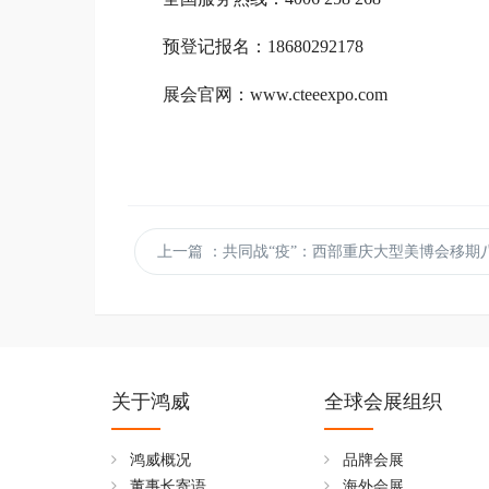
预登记报名：18680292178
展会官网：www.cteeexpo.com
上一篇
：共同战“疫”：西部重庆大型美博会移期八月，全力为西部美业
关于鸿威
全球会展组织
鸿威概况
品牌会展
董事长寄语
海外会展