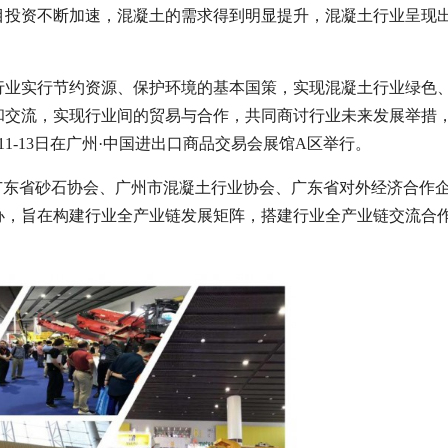
目投资不断加速，混凝土的需求得到明显提升，混凝土行业呈现
行业实行节约资源、保护环境的基本国策，实现混凝土行业绿色
交流，实现行业间的贸易与合作，共同商讨行业未来发展举措，2
1-13日在广州·中国进出口商品交易会展馆A区举行。
广东省砂石协会、广州市混凝土行业协会、广东省对外经济合作
办，旨在构建行业全产业链发展矩阵，搭建行业全产业链交流合