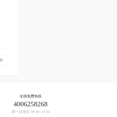
局
全国免费热线
4006258268
周一至周五 08:30~18:00