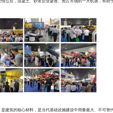
疫情过后，混凝土、砂浆企业渗透、抢占市场的一大机遇，有助
，是建筑的核心材料，是当代基础设施建设中用量最大、不可替