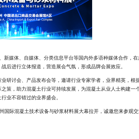
体、新媒体、自媒体、分类信息平台等国内外多语种媒体合作，在
、战后进行立体报道，营造展会气氛，形成品牌会展效应。
行业研讨会、产品发布会等，邀请行业专家学者，业界精英，根
革之策，助力混凝土行业可持续发展，为混凝土从业人士构建一
土行业不容错过的业界盛会。
2020广州国际混凝土技术设备与砂浆材料展大幕拉开，诚邀您来参观