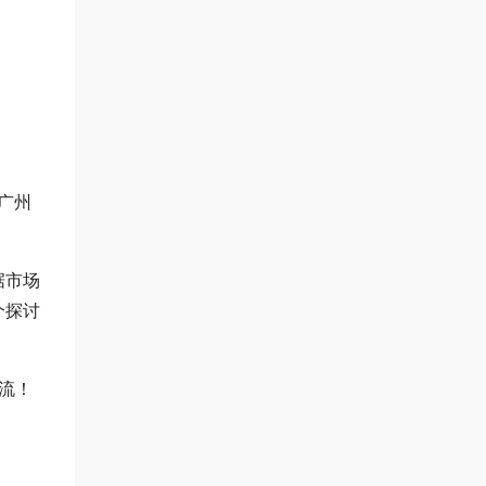
广州
据市场
个探讨
交流！