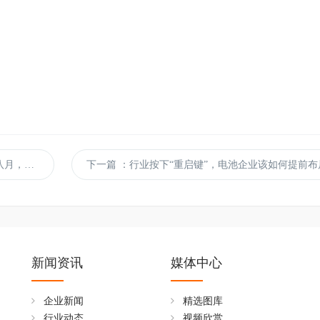
解难纾困
下一篇
：行业按下“重启键”，电池企业该如何提前布
新闻资讯
媒体中心
企业新闻
精选图库
行业动态
视频欣赏