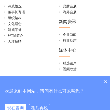
鸿威概况
品牌会展
董事长寄语
海外会展
组织架构
新闻资讯
文化理念
鸿威荣誉
企业新闻
WTM简介
行业动态
人才招聘
媒体中心
精选图库
视频欣赏
全国免费热线
×
4006258268
欢迎来到本网站，请问有什么可以帮您？
周一至周五 08:30~18:00
现在咨询
稍后再说