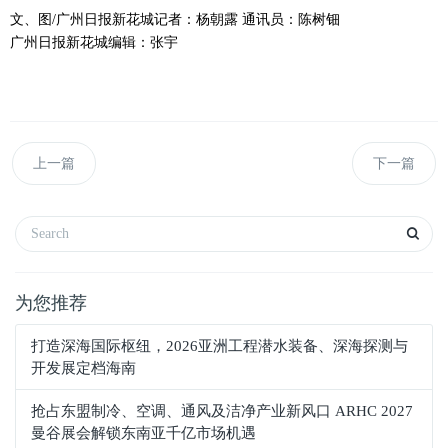
文、图/广州日报新花城记者：杨朝露 通讯员：陈树钿
广州日报新花城编辑：张宇
上一篇
下一篇
为您推荐
打造深海国际枢纽，2026亚洲工程潜水装备、深海探测与
开发展定档海南
抢占东盟制冷、空调、通风及洁净产业新风口 ARHC 2027
曼谷展会解锁东南亚千亿市场机遇