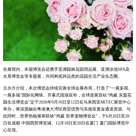
在展馆内，本届博览会还携手亚洲园林花园用品展、亚洲泳池SPA及
水系博览会等专题展，共同构筑跨品类的花园生活产业生态圈。
主办方介绍，本次博览会持续完善全球会展布局，打造了“一展多国、
一展多城”国际化网络。开幕式现场宣布，全球巡展首站“鸿威·东盟花
园生活博览会”定于2026年9月10日至12日在马来西亚MITEC展览中心
举办，将深度融合粤港澳大湾区商贸优势与东南亚黄金通道资源。与
此同时，世界热植展将联袂“鸿威·世界宠物博览会”，于6月26日至28
日在成都·中国西部博览城、12月18日至20日在厦门·厦门国际博览中
心呈现。