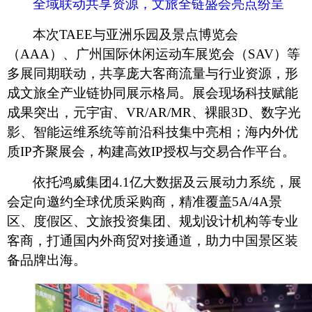
全域联动共享资源，文旅全链盛会亮点纷呈
本次
TAEE与亚洲乐园及景点博览会
（AAA）、广州国际休闲运动车展览会（SAV）等
多展同期联动，共享庞大客商流量与行业资源，形
成文旅全产业链协同展示格局。展会现场科技赋能
成果突出，元宇宙、VR/AR/MR、裸眼3D、数字光
影、智能运维系统等前沿科技集中亮相；海内外优
质IP齐聚展会，构建高效IP授权与交易合作平台。
依托鸿威集团
4.1亿大数据及云展动力系统，展
会定向邀约全球优质采购商，精准覆盖5A/4A景
区、度假区、文旅投资集团、规划设计机构等专业
客商，打通国内外商贸对接通道，助力中国景区装
备品牌出海。