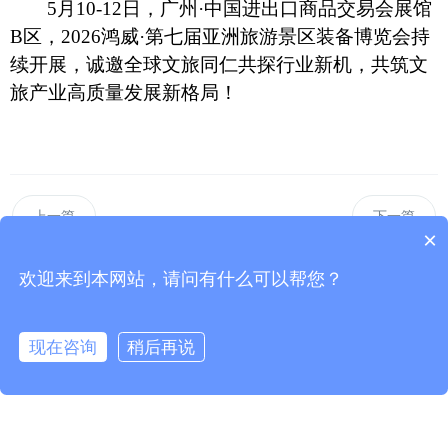
5月10-12日，广州·中国进出口商品交易会展馆
B区，2026鸿威·第七届亚洲旅游景区装备博览会持
续开展，诚邀全球文旅同仁共探行业新机，共筑文
旅产业高质量发展新格局！
上一篇
下一篇
×
欢迎来到本网站，请问有什么可以帮您？
现在咨询
稍后再说
为您推荐
打造深海国际枢纽，2026亚洲工程潜水装备、深海探测与
开发展定档海南