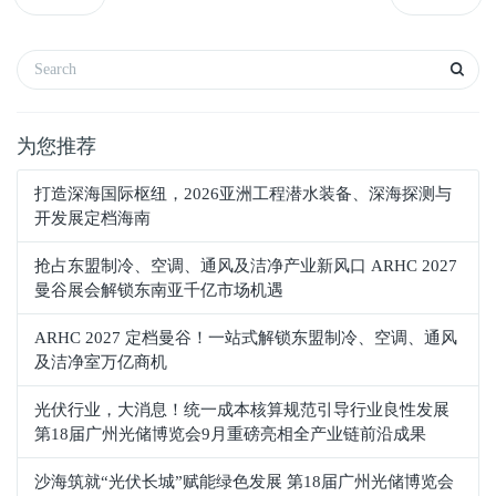
为您推荐
打造深海国际枢纽，2026亚洲工程潜水装备、深海探测与
开发展定档海南
抢占东盟制冷、空调、通风及洁净产业新风口 ARHC 2027
曼谷展会解锁东南亚千亿市场机遇
ARHC 2027 定档曼谷！一站式解锁东盟制冷、空调、通风
及洁净室万亿商机
光伏行业，大消息！统一成本核算规范引导行业良性发展
第18届广州光储博览会9月重磅亮相全产业链前沿成果
沙海筑就“光伏长城”赋能绿色发展 第18届广州光储博览会