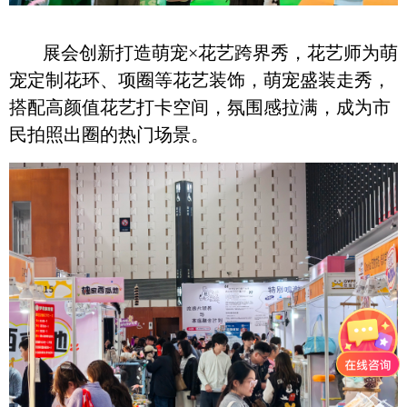
展会创新打造萌宠×花艺跨界秀，花艺师为萌
宠定制花环、项圈等花艺装饰，萌宠盛装走秀，
搭配高颜值花艺打卡空间，氛围感拉满，成为市
民拍照出圈的热门场景。