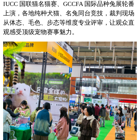
IUCC 国联猫名猫赛、GCCFA 国际品种兔展轮番
上演，各地纯种犬猫、名兔同台竞技，裁判现场
从体态、毛色、步态等维度专业评审，让观众直
观感受顶级宠物赛事魅力。