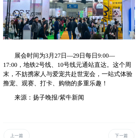
展会时间为3月27日—29日每日9:00—
17:00，地铁2号线、10号线元通站直达。这个周
末，不妨携家人与爱宠共赴世宠会，一站式体验
撸宠、观赛、打卡、购物的多重乐趣！
来源：扬子晚报/紫牛新闻
上一篇
下一篇