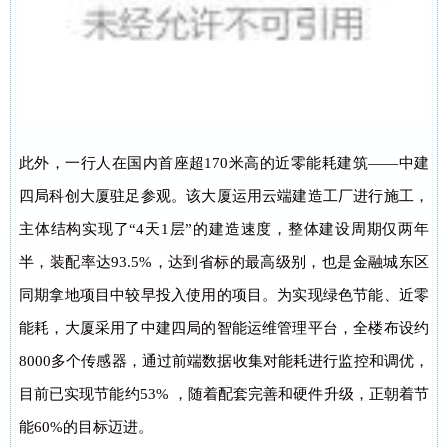
此外，一行人在国内首座超170米高的近零能耗建筑——中建
四局科创大厦驻足参观。
该大厦运用云端建造工厂进行施工，
主体结构实现了“4天1层”的建造速度，整体建设周期仅两年
半，装配率达93.5%，达到省标的最高级别，也是金融城东区
同期拿地项目中较早投入使用的项目。为实现绿色节能、近零
能耗，大厦采用了中建四局的智能运维管理平台，全楼布设约
8000多个传感器，通过前端数据收集对能耗进行监控和调优，
目前已实现节能约53% ，随着配套完善和硬件升级，正朝着节
能60%的目标迈进。