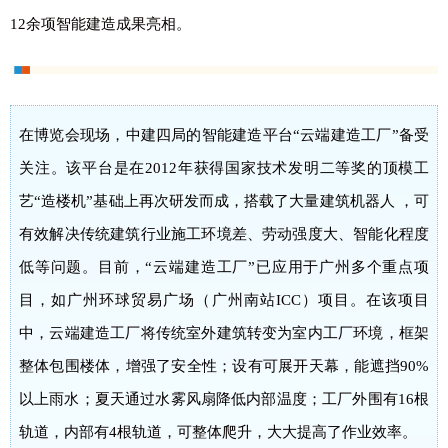
12余项智能建造成果亮相。
在博览会现场，中建四局的智能建造平台“云端建造工厂”备受
关注。该平台是在2012年获得国家技术发明二等奖的顶模工
艺“造楼机”基础上再次研发而成，搭载了大量建筑机器人 ，可
有效解决传统建筑行业施工环境差、劳动强度大、智能化程度
低等问题。目前，“云端建造工厂”已应用于广州多个重点项
目，如广州环球贸易广场（广州南站ICC）项目。在该项目
中，云端建造工厂将传统室外建筑转变为室内工厂环境，框架
整体包围楼体，增强了安全性；设有可展开天幕，能遮挡90%
以上雨水；夏天通过水雾风扇降低内部温度；工厂外围有16根
轨道，内部有4根轨道，可整体爬升，大大提高了作业效率。