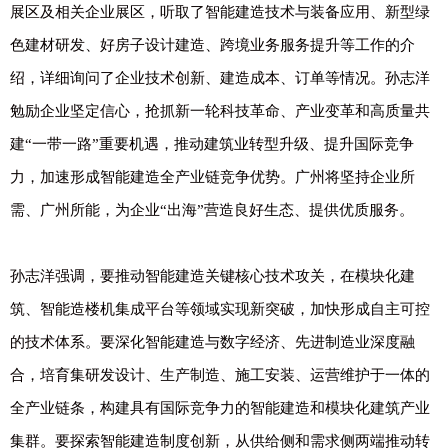
展区及相关企业展区，听取了智能建造技术与装备应用、新型绿
色建材研发、好房子设计建造、跨境业务服务提升等工作的介
绍，详细询问了企业技术创新、建造成本、订单等情况。孙志洋
勉励企业坚定信心，抢抓新一轮科技革命、产业变革和高质量共
建“一带一路”重要机遇，推动建筑业转型升级、提升国际竞争
力，加速形成智能建造全产业链竞争优势。广州将坚持企业所
需、广州所能，为企业“出海”营造良好生态、提供优质服务。
孙志洋强调，要推动智能建造关键核心技术攻关，在模块化建
筑、智能造楼机集成平台等领域实现新突破，加快形成自主可控
的技术体系。要深化智能建造与数字经济、先进制造业深度融
合，培育集研发设计、生产制造、施工安装、运营维护于一体的
全产业链条，构建具有国际竞争力的智能建造和模块化建筑产业
集群。要探索智能建造制度创新，从供给侧和需求侧两端推动转