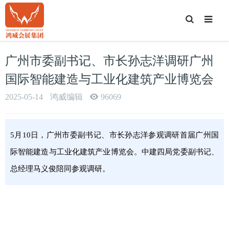
T
o
g
g
l
e
广州市委副书记、市长孙志洋调研广州
S
e
a
国际智能建造与工业化建筑产业博览会
r
c
h
2025-05-14
鸿威编辑
96069
5月10日，广州市委副书记、市长孙志洋参观调研首届广州国
际智能建造与工业化建筑产业博览会。中建四局党委副书记、
总经理马义俊陪同参观调研。