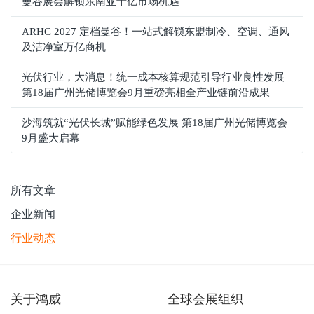
曼谷展会解锁东南亚千亿市场机遇
ARHC 2027 定档曼谷！一站式解锁东盟制冷、空调、通风
及洁净室万亿商机
光伏行业，大消息！统一成本核算规范引导行业良性发展
第18届广州光储博览会9月重磅亮相全产业链前沿成果
沙海筑就“光伏长城”赋能绿色发展 第18届广州光储博览会
9月盛大启幕
所有文章
企业新闻
行业动态
关于鸿威
全球会展组织