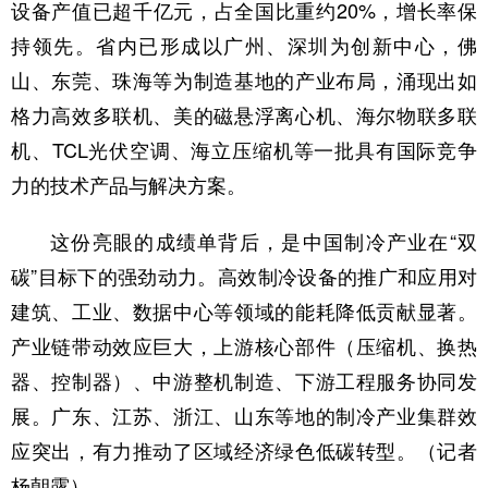
设备产值已超千亿元，占全国比重约20%，增长率保
持领先。省内已形成以广州、深圳为创新中心，佛
山、东莞、珠海等为制造基地的产业布局，涌现出如
格力高效多联机、美的磁悬浮离心机、海尔物联多联
机、TCL光伏空调、海立压缩机等一批具有国际竞争
力的技术产品与解决方案。
这份亮眼的成绩单背后，是中国制冷产业在“双
碳”目标下的强劲动力。高效制冷设备的推广和应用对
建筑、工业、数据中心等领域的能耗降低贡献显著。
产业链带动效应巨大，上游核心部件（压缩机、换热
器、控制器）、中游整机制造、下游工程服务协同发
展。广东、江苏、浙江、山东等地的制冷产业集群效
应突出，有力推动了区域经济绿色低碳转型。（记者
杨朝露）