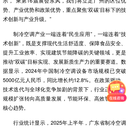
示，“乘第16届展会东风，我们将立足广州的区位优
势、产业优势和政策优势，重点聚焦‘双碳’目标下的技
术创新与产业升级。”
制冷空调产业一端连着“民生应用”，一端连着“技
术创新”，既是支撑现代生活舒适度、保障食品安全、
提升工业效率、实现建筑节能降碳的关键领域，更是
推动“双碳”目标实现、发展新质生产力的重要赛道。数
据显示，2024年中国制冷空调设备市场规模已突破
5000亿元人民币，同比增长约12.8%。在政策驱动、
技术迭代与全球化竞争加剧的背景下，行业正从追求
规模扩张转向高质量发展，节能环保、高效智能成为
核心趋势。
行业统计显示，2025年上半年，广东省制冷空调