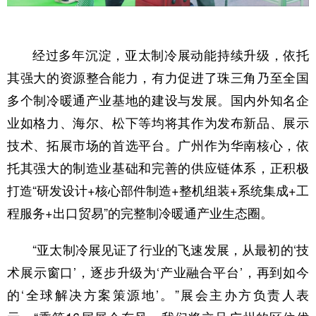
经过多年沉淀，亚太制冷展动能持续升级，依托
其强大的资源整合能力，有力促进了珠三角乃至全国
多个制冷暖通产业基地的建设与发展。国内外知名企
业如格力、海尔、松下等均将其作为发布新品、展示
技术、拓展市场的首选平台。广州作为华南核心，依
托其强大的制造业基础和完善的供应链体系，正积极
打造“研发设计+核心部件制造+整机组装+系统集成+工
程服务+出口贸易”的完整制冷暖通产业生态圈。
“亚太制冷展见证了行业的飞速发展，从最初的‘技
术展示窗口’，逐步升级为‘产业融合平台’，再到如今
的‘全球解决方案策源地’。”展会主办方负责人表