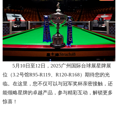
5月10日至12日，2025广州国际台球展星牌展
位
（
3.2号馆R95-R119、R120-R168
）
期待您的光
临。在这里，您不仅可以与冠军奖杯亲密接触，还
能领略星牌的卓越产品，参与精彩互动，解锁更多
惊喜！