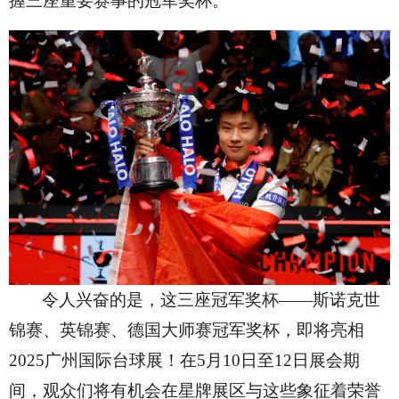
握三座重要赛事的冠军奖杯。
令人兴奋的是，这三座冠军奖杯
——斯诺克世
锦赛、英锦赛、德国大师赛冠军奖杯，即将亮相
2025
广州国际台球展！在
5月10日至12日展会期
间，观众们将有机会在星牌展区与这些象征着荣誉