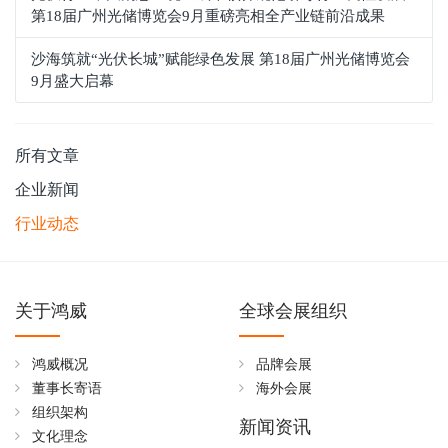
第18届广州光储博览会9月重磅亮相全产业链前沿成果
沙海筑就“光伏长城”赋能绿色发展 第18届广州光储博览会
9月盛大启幕
所有文章
企业新闻
行业动态
关于鸿威
全球会展组织
鸿威概况
品牌会展
董事长寄语
海外会展
组织架构
新闻资讯
文化理念