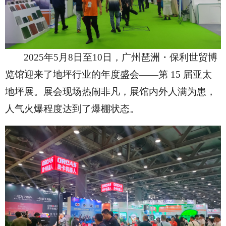
2025年5月8日至10日，广州琶洲・保利世贸博
览馆迎来了地坪行业的年度盛会——第 15 届亚太
地坪展。展会现场热闹非凡，展馆内外人满为患，
人气火爆程度达到了爆棚状态。