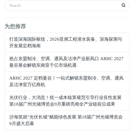
为您推荐
打造深海国际枢纽，2026亚洲工程潜水装备、深海探测与
开发展定档海南
抢占东盟制冷、空调、通风及洁净产业新风口 ARHC 2027
曼谷展会解锁东南亚千亿市场机遇
ARHC 2027 定档曼谷！一站式解锁东盟制冷、空调、通风
及洁净室万亿商机
光伏行业，大消息！统一成本核算规范引导行业良性发展
第18届广州光储博览会9月重磅亮相全产业链前沿成果
沙海筑就“光伏长城”赋能绿色发展 第18届广州光储博览会
9月盛大启幕