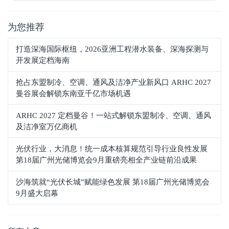
为您推荐
打造深海国际枢纽，2026亚洲工程潜水装备、深海探测与
开发展定档海南
抢占东盟制冷、空调、通风及洁净产业新风口 ARHC 2027
曼谷展会解锁东南亚千亿市场机遇
ARHC 2027 定档曼谷！一站式解锁东盟制冷、空调、通风
及洁净室万亿商机
光伏行业，大消息！统一成本核算规范引导行业良性发展
第18届广州光储博览会9月重磅亮相全产业链前沿成果
沙海筑就“光伏长城”赋能绿色发展 第18届广州光储博览会
9月盛大启幕