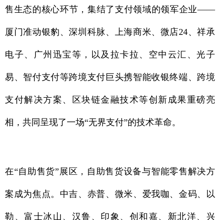
售生态的核心环节，集结了支付领域的领军企业——
厦门准动银豹、深圳科脉、上海商米、微店24、祥承
电子、广州迅宝等，以及拉卡拉、空中云汇、光子
易、智付支付等跨境支付巨头携智能收银终端、跨境
支付解决方案、区块链金融技术等创新成果重磅亮
相，共同呈现了一场“无界支付”的技术革命。
在“自助售货”展区，自助售货设备与智能零售解决方
案成为焦点。中吉、赤普、微米、爱我咖、金码、以
勒、富士冰山、汉鲁、印象、创和嘉、新北洋、兴