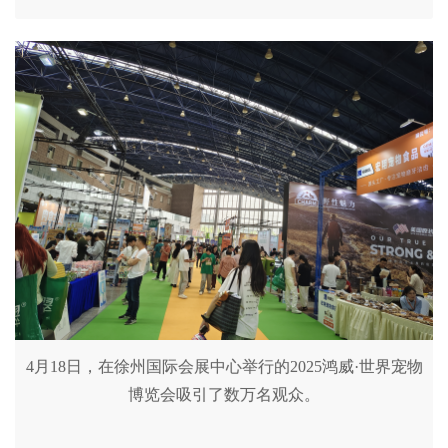
4月18日，在徐州国际会展中心举行的2025鸿威·世界宠物
博览会吸引了数万名观众。