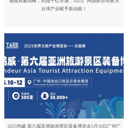
规模再攀高峰，剑指千亿市场，2025广州国际台球展为
台球产业赋予新动能！
2025鸿威·第六届亚洲旅游景区装备博览会5月10日广州广