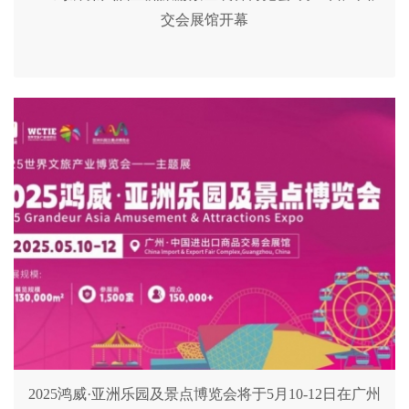
交会展馆开幕
2025鸿威·亚洲乐园及景点博览会将于5月10-12日在广州