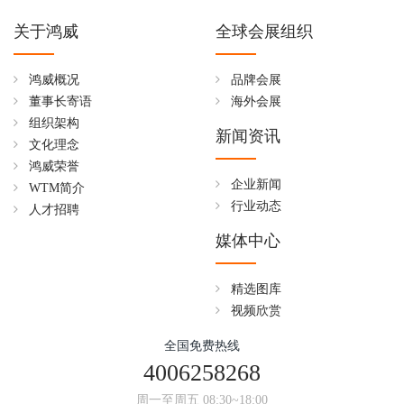
关于鸿威
全球会展组织
鸿威概况
品牌会展
董事长寄语
海外会展
组织架构
新闻资讯
文化理念
鸿威荣誉
企业新闻
WTM简介
行业动态
人才招聘
媒体中心
精选图库
视频欣赏
全国免费热线
4006258268
周一至周五 08:30~18:00