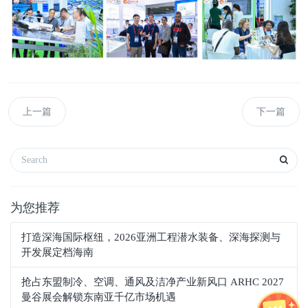
上一篇
下一篇
为您推荐
打造深海国际枢纽，2026亚洲工程潜水装备、深海探测与
开发展定档海南
抢占东盟制冷、空调、通风及洁净产业新风口 ARHC 2027
曼谷展会解锁东南亚千亿市场机遇