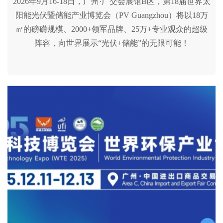
2026年9月16-18日，广州·广交会展馆B区，第18届世界太
阳能光伏暨储能产业博览会（PV Guangzhou）将以18万
㎡的磅礴规模、2000+领军品牌、25万+专业观众的超级
阵容，向世界展示“光伏+储能”的无限可能！