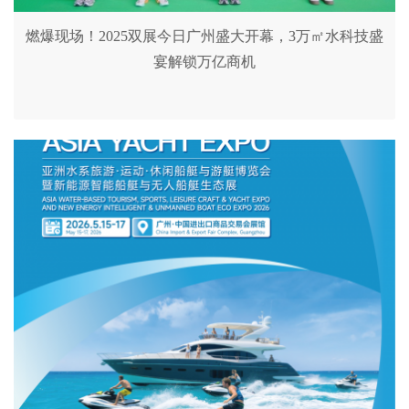
燃爆现场！2025双展今日广州盛大开幕，3万㎡水科技盛
宴解锁万亿商机