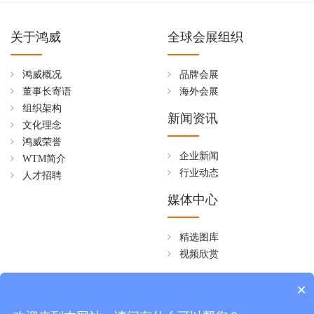
关于鸿威
全球会展组织
鸿威概况
品牌会展
董事长寄语
海外会展
组织架构
新闻资讯
文化理念
鸿威荣誉
企业新闻
WTM简介
行业动态
人才招聘
媒体中心
精选图库
视频欣赏
全国免费热线
×
4006258268