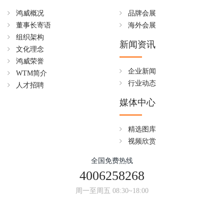
鸿威概况
品牌会展
董事长寄语
海外会展
组织架构
新闻资讯
文化理念
鸿威荣誉
企业新闻
WTM简介
行业动态
人才招聘
媒体中心
精选图库
视频欣赏
全国免费热线
4006258268
周一至周五 08:30~18:00