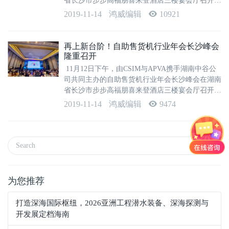
省长沙市步步高福朋喜来登酒店三楼宴会厅召开。
开幕式现场发布了《行业年度市场报告》，并举行
2019-11-14
鸿威编辑
10921
了重量级嘉宾精彩演讲、年度奖项颁奖及年会欢乐
抽奖活动。 本次峰会以“正视当...
再上新台阶！自助售货机行业年会长沙峰会
隆重召开
11月12日下午，由CSIM与APVA携手湖南中谷公
司共同主办的自助售货机行业年会长沙峰会在湖南
省长沙市步步高福朋喜来登酒店三楼宴会厅召开。
开幕式现场发布了《行业年度市场报告》，并举行
2019-11-14
鸿威编辑
9474
了重量级嘉宾精彩演讲、年度奖项颁奖及年会欢乐
抽奖活动。 ...
为您推荐
打造深海国际枢纽，2026亚洲工程潜水装备、深海探测与
开发展定档海南