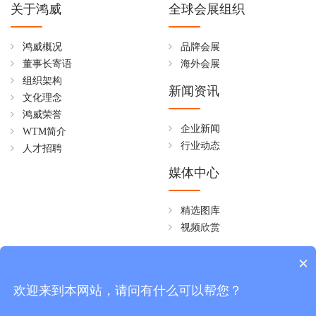
关于鸿威
全球会展组织
鸿威概况
品牌会展
董事长寄语
海外会展
组织架构
新闻资讯
文化理念
鸿威荣誉
企业新闻
WTM简介
行业动态
人才招聘
媒体中心
精选图库
视频欣赏
全国免费热线
×
4006258268
欢迎来到本网站，请问有什么可以帮您？
周一至周五 08:30~18:00