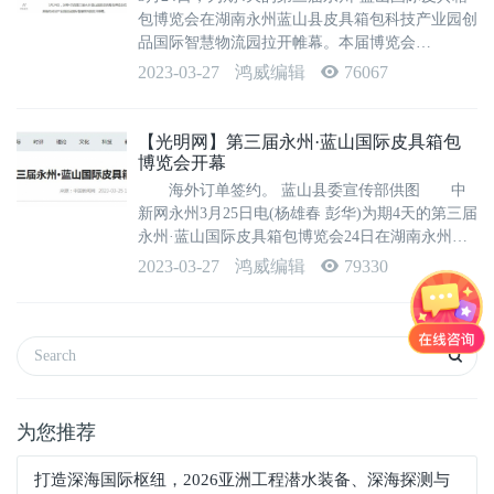
包博览会在湖南永州蓝山县皮具箱包科技产业园创
品国际智慧物流园拉开帷幕。本届博览会
以“‘箱’约永州、‘包’容天下”为主题，将举办政银
2023-03-27
鸿威编辑
76067
企合作项目签约仪式、特色轻工产业招商推介
会、“蓝山杯”第二届湖南省皮具设计师职业技...
【光明网】第三届永州·蓝山国际皮具箱包
博览会开幕
海外订单签约。 蓝山县委宣传部供图 中
新网永州3月25日电(杨雄春 彭华)为期4天的第三届
永州·蓝山国际皮具箱包博览会24日在湖南永州蓝
山县皮具箱包科技产业园创品国际智慧物流园开
2023-03-27
鸿威编辑
79330
幕。 本届博览会以“‘箱’约永州 ‘包’容天下”为
主题，有开幕式、政银企合...
为您推荐
打造深海国际枢纽，2026亚洲工程潜水装备、深海探测与