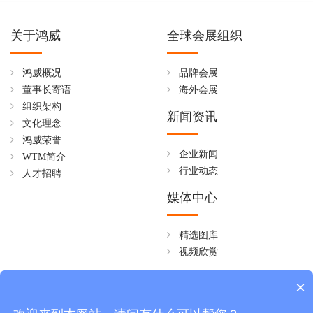
关于鸿威
全球会展组织
鸿威概况
品牌会展
董事长寄语
海外会展
组织架构
新闻资讯
文化理念
鸿威荣誉
企业新闻
WTM简介
行业动态
人才招聘
媒体中心
精选图库
视频欣赏
全国免费热线
×
4006258268