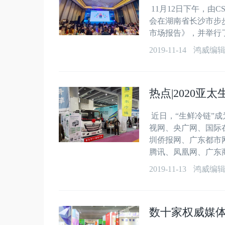
11月12日下午，由
会在湖南省长沙市步
市场报告》，并举行了
2019-11-14
鸿威编
热点|2020
近日，“生鲜冷链”
视网、央广网、国际
圳侨报网、广东都市
腾讯、凤凰网、广东商业
2019-11-13
鸿威编
数十家权威媒体