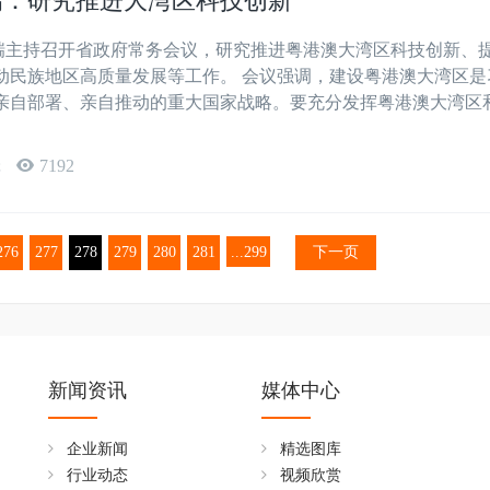
瑞：研究推进大湾区科技创新
兴瑞主持召开省政府常务会议，研究推进粤港澳大湾区科技创新、
动民族地区高质量发展等工作。 会议强调，建设粤港澳大湾区是
亲自部署、亲自推动的重大国家战略。要充分发挥粤港澳大湾区
辑
7192
276
277
278
279
280
281
...299
下一页
新闻资讯
媒体中心
企业新闻
精选图库
行业动态
视频欣赏