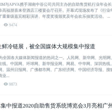
CSIM与APVA携手湖南中谷公司共同主办的自助售货机行业年会
步高福朋喜来登酒店三楼宴会厅召开。开幕式现场发布了《行业
重量级嘉宾精彩演讲、年度奖项颁奖及年会欢乐抽奖活动。 ...
辑
9474
亚太生鲜冷链展，被全国媒体大规模集中报道
成为全国各大媒体新闻报道的热词之一。人民网、新华网、光明网
在线、中国网、环球网、新华报业网、网易、中华网、深圳热线
网、温州日报网、广佛都市网、广东经济网、中国经济导报、搜
...
辑
9873
集中报道2020自助售货系统博览会3月亮相广