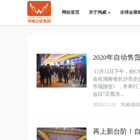
网站首页
关于鸿威
全球会展
2020年自动售
11月12日下午，由
会在湖南省长沙市步
市场报告》，并举行
会以“正视当...
2019-11-14
鸿威编
再上新台阶！