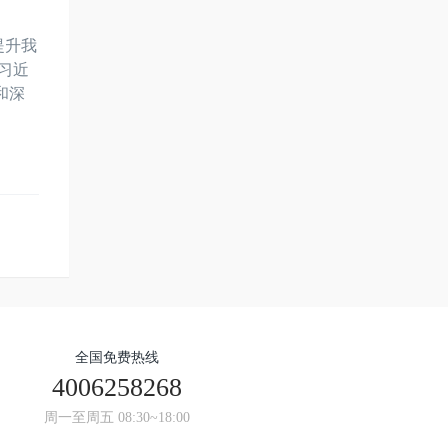
提升我
习近
和深
全国免费热线
4006258268
周一至周五 08:30~18:00