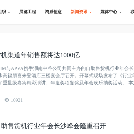
组织
展览工程
鸿威创意
新闻资讯
媒体中心
货机渠道年销售额将达1000亿
CSIM与APVA携手湖南中谷公司共同主办的自助售货机行业年会
步高福朋喜来登酒店三楼宴会厅召开。开幕式现场发布了《行业
了重量级嘉宾精彩演讲、年度奖项颁奖及年会欢乐抽奖活动。 本
辑
10921
自助售货机行业年会长沙峰会隆重召开