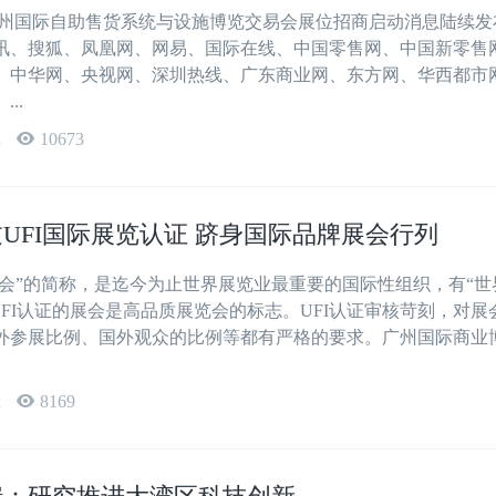
届广州国际自助售货系统与设施博览交易会展位招商启动消息陆续发
讯、搜狐、凤凰网、网易、国际在线、中国零售网、中国新零售
、中华网、央视网、深圳热线、广东商业网、东方网、华西都市
..
辑
10673
UFI国际展览认证 跻身国际品牌展会行列
协会”的简称，是迄今为止世界展览业最重要的国际性组织，有“世
UFI认证的展会是高品质展览会的标志。UFI认证审核苛刻，对展
外参展比例、国外观众的比例等都有严格的要求。广州国际商业
辑
8169