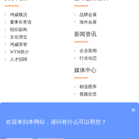
鸿威概况
品牌会展
董事长寄语
海外会展
组织架构
新闻资讯
文化理念
鸿威荣誉
企业新闻
WTM简介
行业动态
人才招聘
媒体中心
精选图库
视频欣赏
全国免费热线
×
4006258268
欢迎来到本网站，请问有什么可以帮您？
周一至周五 08:30~18:00