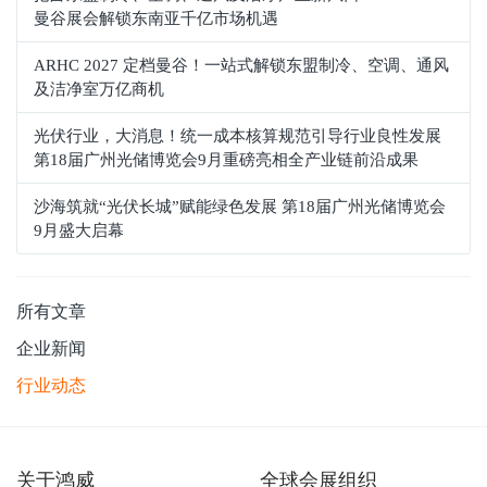
曼谷展会解锁东南亚千亿市场机遇
ARHC 2027 定档曼谷！一站式解锁东盟制冷、空调、通风
及洁净室万亿商机
光伏行业，大消息！统一成本核算规范引导行业良性发展
第18届广州光储博览会9月重磅亮相全产业链前沿成果
沙海筑就“光伏长城”赋能绿色发展 第18届广州光储博览会
9月盛大启幕
所有文章
企业新闻
行业动态
关于鸿威
全球会展组织