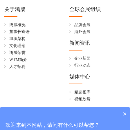
关于鸿威
全球会展组织
鸿威概况
品牌会展
董事长寄语
海外会展
组织架构
新闻资讯
文化理念
鸿威荣誉
企业新闻
WTM简介
行业动态
人才招聘
媒体中心
精选图库
视频欣赏
全国免费热线
×
4006258268
欢迎来到本网站，请问有什么可以帮您？
周一至周五 08:30~18:00