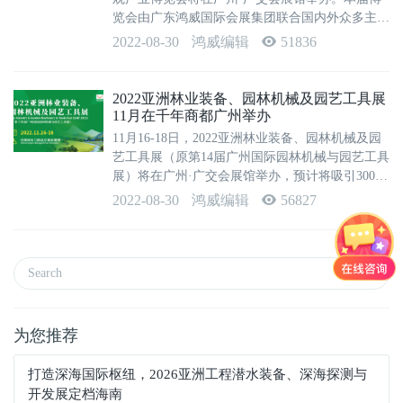
览会由广东鸿威国际会展集团联合国内外众多主要
园林景观行业协会单位共同组织,旨在汇集园林景
2022-08-30
鸿威编辑
51836
观产业链精英齐聚千年商都-广州,共探国内外市场
商机,促进产业链企业快速...
2022亚洲林业装备、园林机械及园艺工具展
11月在千年商都广州举办
11月16-18日，2022亚洲林业装备、园林机械及园
艺工具展（原第14届广州国际园林机械与园艺工具
展）将在广州·广交会展馆举办，预计将吸引300家
来自海内外的林业装备、园林机械、园艺工具领域
2022-08-30
鸿威编辑
56827
的企业汇集千年商都－广州，共同展示各种美观实
用、新颖有趣的前沿产品与...
为您推荐
打造深海国际枢纽，2026亚洲工程潜水装备、深海探测与
开发展定档海南