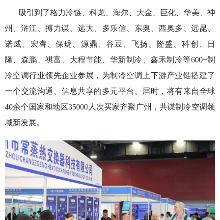
吸引到了格力冷链、科龙、海尔、大金、巨化、华美、神
州、浒江、搏力谋、远大、多乐信、东奥、西奥多、远昆、
诺威、宏睿、保珑、源鼎、谷豆、飞扬、隆盛、科创、日
隆、森鹏、祺富、大程节能、华新制冷、鑫禾制冷等600+制
冷空调行业领先企业参展，为制冷空调上下游产业链搭建了
一个交流沟通、信息共享的多元平台。届时，将有来自全球
40余个国家和地区35000人次买家齐聚广州，共谋制冷空调领
域新发展。