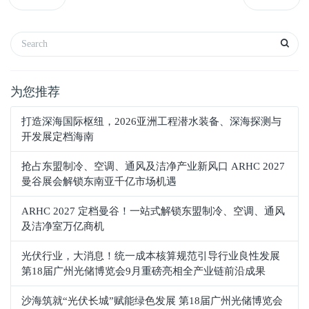
为您推荐
打造深海国际枢纽，2026亚洲工程潜水装备、深海探测与
开发展定档海南
抢占东盟制冷、空调、通风及洁净产业新风口 ARHC 2027
曼谷展会解锁东南亚千亿市场机遇
ARHC 2027 定档曼谷！一站式解锁东盟制冷、空调、通风
及洁净室万亿商机
光伏行业，大消息！统一成本核算规范引导行业良性发展
第18届广州光储博览会9月重磅亮相全产业链前沿成果
沙海筑就“光伏长城”赋能绿色发展 第18届广州光储博览会