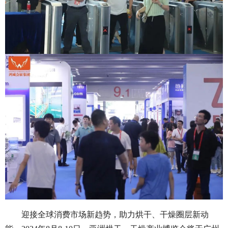
迎接全球消费市场新趋势，助力烘干、干燥圈层新动