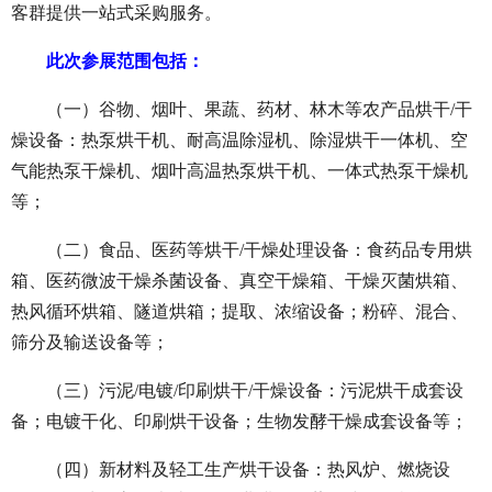
客群提供一站式采购服务。
此次参展范围包括：
（一）谷物、烟叶、果蔬、药材、林木等农产品烘干
/干
燥设备：热泵烘干机、耐高温除湿机、除湿烘干一体机、空
气能热泵干燥机、烟叶高温热泵烘干机、一体式热泵干燥机
等；
（二）食品、医药等烘干
/干燥处理设备：食药品专用烘
箱、医药微波干燥杀菌设备、真空干燥箱、干燥灭菌烘箱、
热风循环烘箱、隧道烘箱；提取、浓缩设备；粉碎、混合、
筛分及输送设备等；
（三）污泥
/电镀/印刷烘干/干燥设备：污泥烘干成套设
备；电镀干化、印刷烘干设备；生物发酵干燥成套设备等；
（四）新材料及轻工生产烘干设备：热风炉、燃烧设