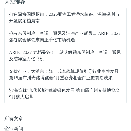
为您推荐
打造深海国际枢纽，2026亚洲工程潜水装备、深海探测与
开发展定档海南
抢占东盟制冷、空调、通风及洁净产业新风口 ARHC 2027
曼谷展会解锁东南亚千亿市场机遇
ARHC 2027 定档曼谷！一站式解锁东盟制冷、空调、通风
及洁净室万亿商机
光伏行业，大消息！统一成本核算规范引导行业良性发展
第18届广州光储博览会9月重磅亮相全产业链前沿成果
沙海筑就“光伏长城”赋能绿色发展 第18届广州光储博览会
9月盛大启幕
所有文章
企业新闻