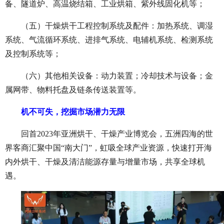
备、隧道炉、高温烧结箱、工业烘箱、紫外线固化机等；
（五）干燥烘干工程控制系统及配件：加热系统、调湿
系统、气流循环系统、进排气系统、电辅机系统、检测系统
及控制系统等；
（六）其他相关设备：动力装置；冷却技术与设备；金
属网带、物料托盘及链条传送装置等。
机不可失，挖掘市场潜力无限
回首
2023年亚洲烘干、干燥产业博览会，五洲四海的世
界客商汇聚中国“南大门”，虹吸全球产业资源，快速打开海
内外烘干、干燥及清洁能源存量与增量市场，共享全球机
遇。