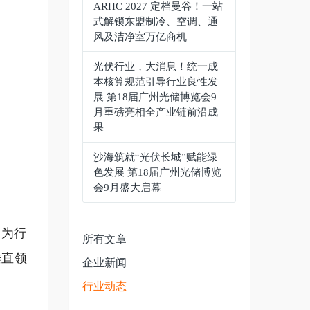
ARHC 2027 定档曼谷！一站
式解锁东盟制冷、空调、通
风及洁净室万亿商机
光伏行业，大消息！统一成
本核算规范引导行业良性发
展 第18届广州光储博览会9
月重磅亮相全产业链前沿成
果
沙海筑就“光伏长城”赋能绿
色发展 第18届广州光储博览
会9月盛大启幕
，为行
所有文章
垂直领
企业新闻
行业动态