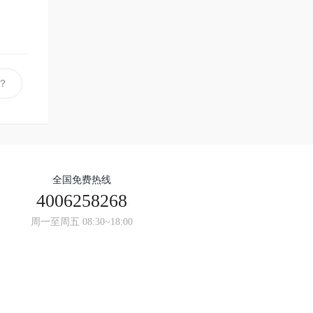
？
全国免费热线
4006258268
周一至周五 08:30~18:00