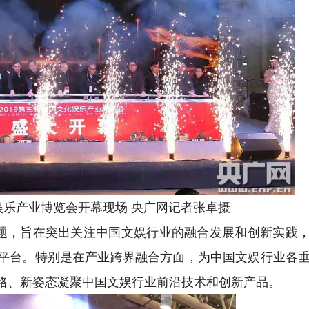
化娱乐产业博览会开幕现场 央广网记者张卓摄
题，旨在突出关注中国文娱行业的融合发展和创新实践
平台。特别是在产业跨界融合方面，为中国文娱行业各
格、新姿态凝聚中国文娱行业前沿技术和创新产品。