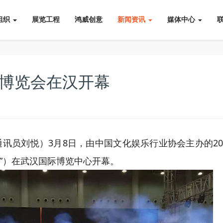
组织
展览工程
鸿威创意
新闻资讯
媒体中心
业博览会在汉开幕
员刘悦）3月8日，由中国文化娱乐行业协会主办的20
”）在武汉国际博览中心开幕。