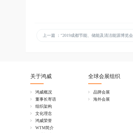
上一篇
：“2019成都节能、储能及清洁能源博览会”3月7日在
关于鸿威
全球会展组织
鸿威概况
品牌会展
董事长寄语
海外会展
组织架构
文化理念
鸿威荣誉
WTM简介