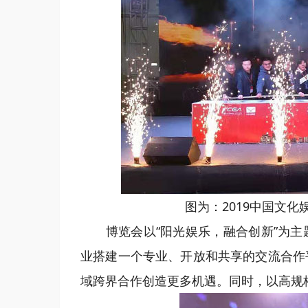
图为：2019中国文
博览会以“阳光娱乐，融合创新”为主
业搭建一个专业、开放和共享的交流合作
域跨界合作创造更多机遇。同时，以高规