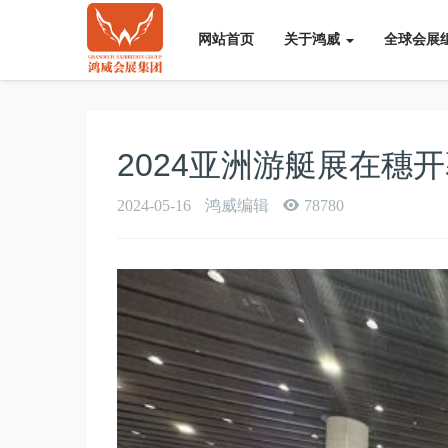
网站首页
关于鸿威
全球会展
2024亚洲游艇展在穗
2024-05-16
鸿威编辑
78780