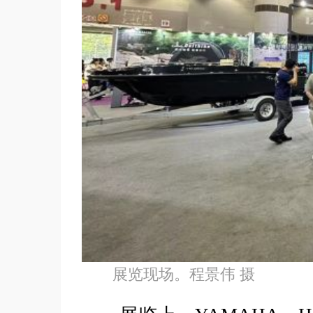
展览现场。程景伟 摄