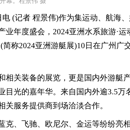
馆开幕。程景伟 摄
 (记者 程景伟)作为集运动、航海、
业年度盛会，2024亚洲水系旅游·运
简称2024亚洲游艇展)10日在广州广
相关装备的展览，更是国内外游艇
业目光的嘉年华。来自国内外逾3.5万
相关服务提供商到场洽淡合作。
克、飞驰、欧尼尔、金运等纷纷亮