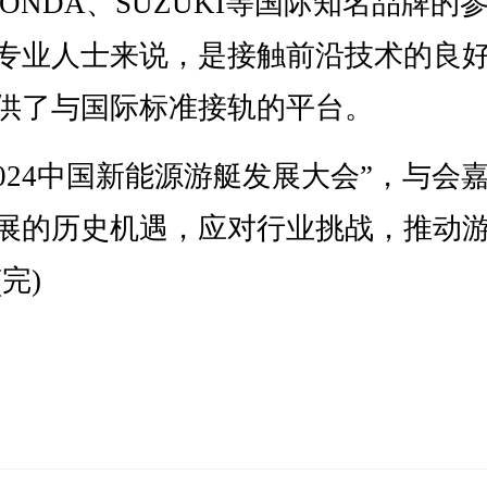
NDA、SUZUKI等国际知名品牌的
专业人士来说，是接触前沿技术的良
供了与国际标准接轨的平台。
24中国新能源游艇发展大会”，与会
展的历史机遇，应对行业挑战，推动
完)