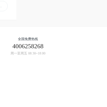
全国免费热线
4006258268
周一至周五 08:30~18:00