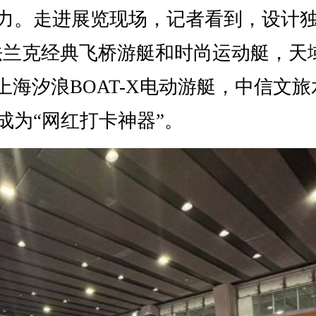
力。走进展览现场，记者看到，设计
，法兰克经典飞桥游艇和时尚运动艇，天
上海汐浪BOAT-X电动游艇，中信文旅
成为“网红打卡神器”。