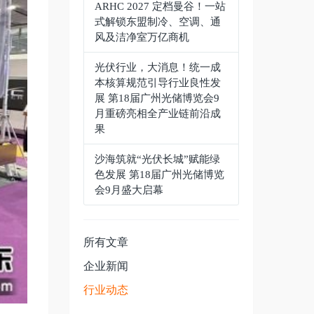
ARHC 2027 定档曼谷！一站
式解锁东盟制冷、空调、通
风及洁净室万亿商机
光伏行业，大消息！统一成
本核算规范引导行业良性发
展 第18届广州光储博览会9
月重磅亮相全产业链前沿成
果
沙海筑就“光伏长城”赋能绿
色发展 第18届广州光储博览
会9月盛大启幕
所有文章
企业新闻
行业动态