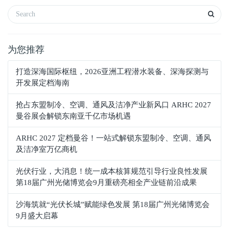
为您推荐
打造深海国际枢纽，2026亚洲工程潜水装备、深海探测与
开发展定档海南
抢占东盟制冷、空调、通风及洁净产业新风口 ARHC 2027
曼谷展会解锁东南亚千亿市场机遇
ARHC 2027 定档曼谷！一站式解锁东盟制冷、空调、通风
及洁净室万亿商机
光伏行业，大消息！统一成本核算规范引导行业良性发展
第18届广州光储博览会9月重磅亮相全产业链前沿成果
沙海筑就“光伏长城”赋能绿色发展 第18届广州光储博览会
9月盛大启幕