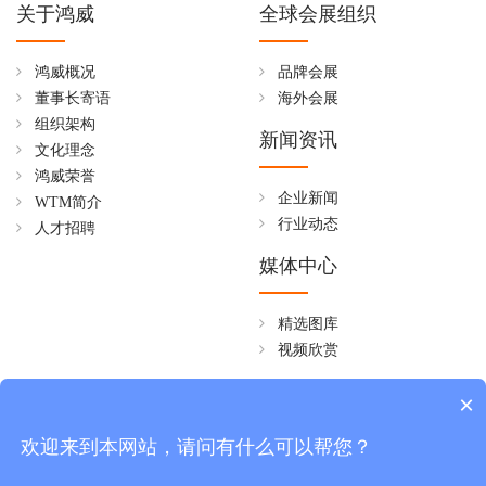
关于鸿威
全球会展组织
鸿威概况
品牌会展
董事长寄语
海外会展
组织架构
新闻资讯
文化理念
鸿威荣誉
企业新闻
WTM简介
行业动态
人才招聘
媒体中心
精选图库
视频欣赏
全国免费热线
×
4006258268
欢迎来到本网站，请问有什么可以帮您？
周一至周五 08:30~18:00