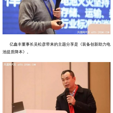
亿鑫丰董事长吴松彦带来的主题分享是《装备创新助力电
池提质降本》。