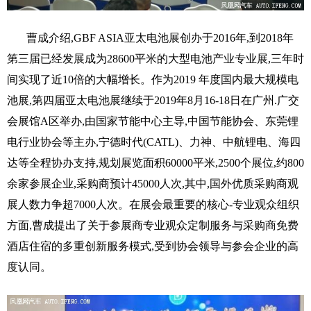
曹成介绍,GBF ASIA亚太电池展创办于2016年,到2018年
第三届已经发展成为28600平米的大型电池产业专业展,三年时
间实现了近10倍的大幅增长。作为2019 年度国内最大规模电
池展,第四届亚太电池展继续于2019年8月16-18日在广州.广交
会展馆A区举办,由国家节能中心主导,中国节能协会、东莞锂
电行业协会等主办,宁德时代(CATL)、力神、中航锂电、海四
达等全程协办支持,规划展览面积60000平米,2500个展位,约800
余家参展企业,采购商预计45000人次,其中,国外优质采购商观
展人数力争超7000人次。在展会最重要的核心-专业观众组织
方面,曹成提出了关于参展商专业观众定制服务与采购商免费
酒店住宿的多重创新服务模式,受到协会领导与参会企业的高
度认同。