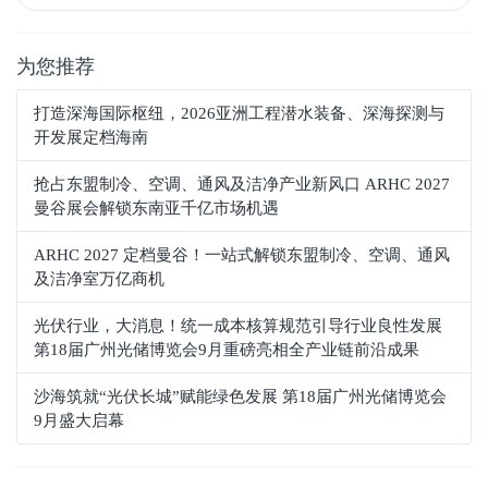
为您推荐
打造深海国际枢纽，2026亚洲工程潜水装备、深海探测与
开发展定档海南
抢占东盟制冷、空调、通风及洁净产业新风口 ARHC 2027
曼谷展会解锁东南亚千亿市场机遇
ARHC 2027 定档曼谷！一站式解锁东盟制冷、空调、通风
及洁净室万亿商机
光伏行业，大消息！统一成本核算规范引导行业良性发展
第18届广州光储博览会9月重磅亮相全产业链前沿成果
沙海筑就“光伏长城”赋能绿色发展 第18届广州光储博览会
9月盛大启幕