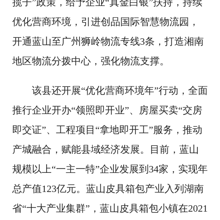
揽子”政策，给予企业“真金白银”扶持，持续
优化营商环境，引进创品国际智慧物流园，
开通蓝山至广州狮岭物流专线3条，打造湘南
地区物流分拨中心，强化物流支撑。
该县还开展“优化营商环境年”行动，全面
推行企业开办“领照即开业”、房屋买卖“交房
即交证”、工程项目“拿地即开工”服务，推动
产城融合，赋能县域经济发展。目前，蓝山
规模以上“一主一特”企业发展到34家，实现年
总产值123亿元。蓝山皮具箱包产业入列湖南
省“十大产业集群”，蓝山皮具箱包小镇在2021