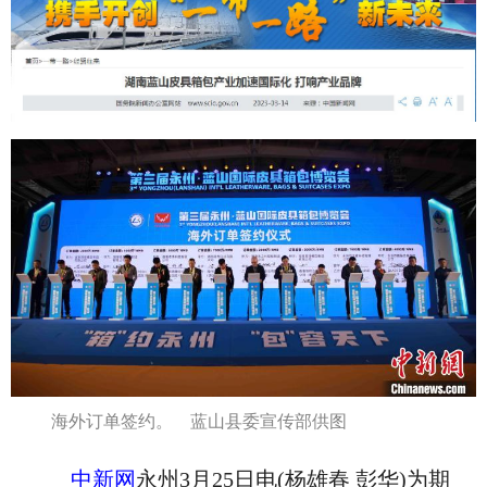
海外订单签约。 蓝山县委宣传部供图
中新网
永州3月25日电(杨雄春 彭华)为期