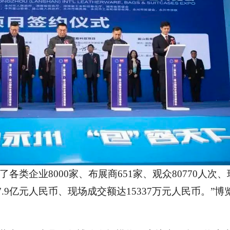
各类企业8000家、布展商651家、观众80770人次、
.9亿元人民币、现场成交额达15337万元人民币。”博