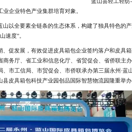
蓝山县轻工轻纺
工业企业特色产业集群培育对象。
蓝山以全要素全链条的生态体系，构建了独具特色的产
蓝山速度”。
销、促发展，有效促进皮具箱包企业签约落户和皮具箱
省商务厅、省工业和信息化厅、省贸促会、省侨联主办
局、市工信局、市贸促会、市侨联承办第三届永州
·蓝
在蓝山县皮具箱包科技产业园创品国际智慧物流园隆重举