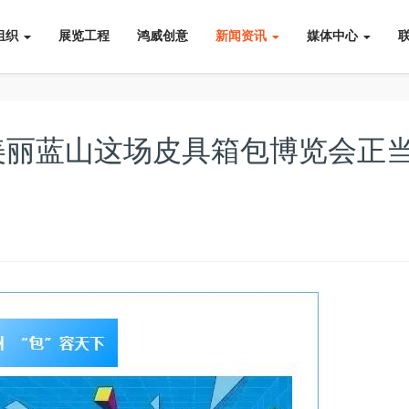
组织
展览工程
鸿威创意
新闻资讯
媒体中心
美丽蓝山这场皮具箱包博览会正