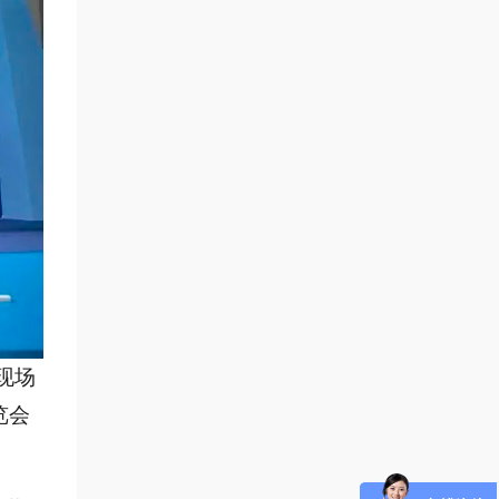
现场
览会