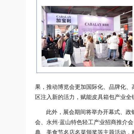
果，推动博览会更加国际化、品牌化、
区注入新的活力，赋能皮具箱包产业全
此外，展会期间将举办开幕式、政
会、永州
·蓝山特色轻工产业招商推介会
典、美食节名店名菜颁奖等主题活动，