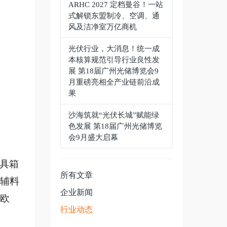
ARHC 2027 定档曼谷！一站
式解锁东盟制冷、空调、通
风及洁净室万亿商机
光伏行业，大消息！统一成
本核算规范引导行业良性发
展 第18届广州光储博览会9
月重磅亮相全产业链前沿成
果
沙海筑就“光伏长城”赋能绿
色发展 第18届广州光储博览
会9月盛大启幕
具箱
所有文章
原辅料
企业新闻
欧
行业动态