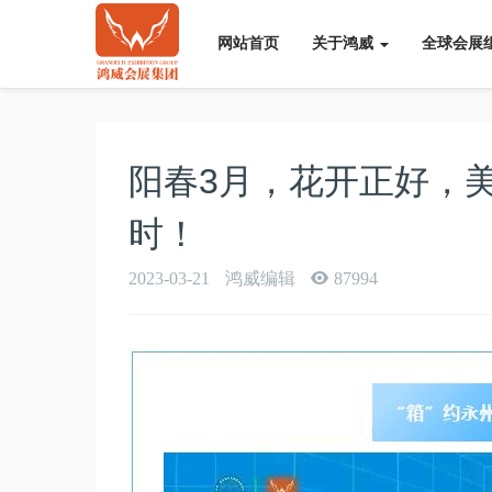
网站首页
关于鸿威
全球会展
阳春3月，花开正好，
时！
2023-03-21
鸿威编辑
87994