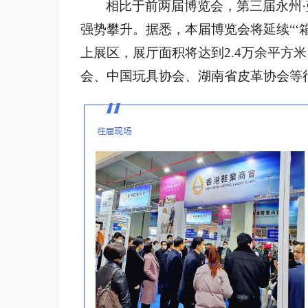
相比于前两届博览会，第三届永州
强势攀升。据悉，本届博览会将延续“‘箱
上展区，展厅面积将达到2.4万余平方
会、中国玩具协会、湖南省皮革协会等行