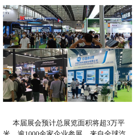
本届展会预计总展览面积将超3万平
米，逾1000余家企业参展，来自全球汽