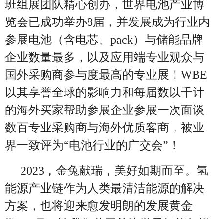
班组展团队精心创办，世界电池产业博
览会已成功举办8届，并发展成为行业内
参展电池（含电芯、pack）与储能品牌
企业数量最多，以及应用端专业观众与
国外采购商参与度最高的专业展！WBE
以其享誉全球的影响力和每届数以千计
的海外买家帮助参展企业参展一次面谈
数百专业采购商与海外优质客商，被业
界一致评为“电池行业的广交会”！
2023，
金兔献瑞，美好如期而至。氢
能源产业链作为人类最清洁能源的解决
方案，也将迎来愈发明朗的发展黄金