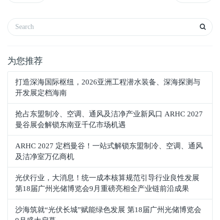
为您推荐
打造深海国际枢纽，2026亚洲工程潜水装备、深海探测与
开发展定档海南
抢占东盟制冷、空调、通风及洁净产业新风口 ARHC 2027
曼谷展会解锁东南亚千亿市场机遇
ARHC 2027 定档曼谷！一站式解锁东盟制冷、空调、通风
及洁净室万亿商机
光伏行业，大消息！统一成本核算规范引导行业良性发展
第18届广州光储博览会9月重磅亮相全产业链前沿成果
沙海筑就“光伏长城”赋能绿色发展 第18届广州光储博览会