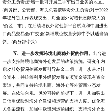
责分工负责)新增一批可开展二手车出口业务的地区。
(商务部、公安部、海关总署按职责分工负责)对于2022
年稳外贸工作表现突出、对全国外贸增长贡献较大的
省(区、市)，在后续增设外贸创新平台试点和中国进出
口商品交易会(广交会)新增展位数量安排中予以适当倾
斜。(商务部牵头)
五、进一步发挥跨境电商稳外贸的作用。
出台进
一步支持跨境电商海外仓发展的政策措施。研究年内
启动服务贸易创新发展引导基金二期，进一步带动社
会资本，并统筹利用外经贸发展专项资金等现有资金
渠道，共同支持跨境电商、海外仓等外贸新业态发
展。在依法合规、风险可控的前提下，进一步加强出
口信用保险对海外仓建设和运营的支持力度。优化海
关备案流程，加强中欧班列运输组织，支持海外仓出