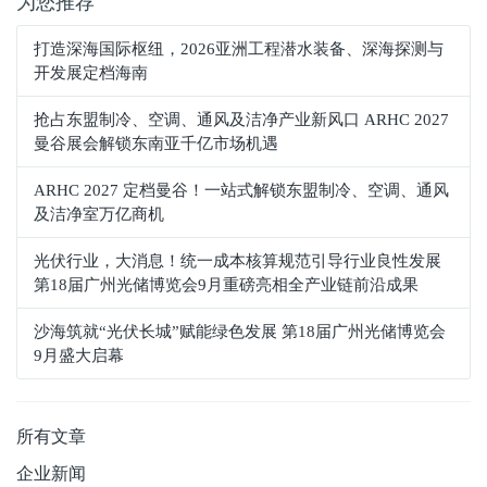
为您推荐
打造深海国际枢纽，2026亚洲工程潜水装备、深海探测与
开发展定档海南
抢占东盟制冷、空调、通风及洁净产业新风口 ARHC 2027
曼谷展会解锁东南亚千亿市场机遇
ARHC 2027 定档曼谷！一站式解锁东盟制冷、空调、通风
及洁净室万亿商机
光伏行业，大消息！统一成本核算规范引导行业良性发展
第18届广州光储博览会9月重磅亮相全产业链前沿成果
沙海筑就“光伏长城”赋能绿色发展 第18届广州光储博览会
9月盛大启幕
所有文章
企业新闻