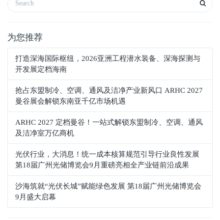
为您推荐
打造深海国际枢纽，2026亚洲工程潜水装备、深海探测与
开发展定档海南
抢占东盟制冷、空调、通风及洁净产业新风口 ARHC 2027
曼谷展会解锁东南亚千亿市场机遇
ARHC 2027 定档曼谷！一站式解锁东盟制冷、空调、通风
及洁净室万亿商机
光伏行业，大消息！统一成本核算规范引导行业良性发展
第18届广州光储博览会9月重磅亮相全产业链前沿成果
沙海筑就“光伏长城”赋能绿色发展 第18届广州光储博览会
9月盛大启幕