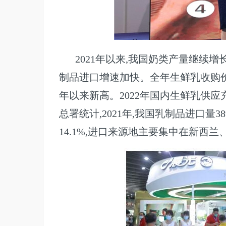
2021年以来,我国奶类产量继续
制品进口增速加快。全年生鲜乳收购价
年以来新高。2022年国内生鲜乳供
总署统计,2021年,我国乳制品进口量389
14.1%,进口来源地主要集中在新