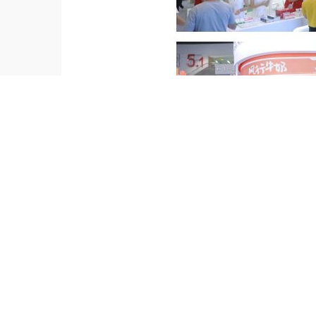
参加展会是迅速打通产业链资源的
中坚力量以及第二、三、四梯队的企业
属于自己的客户、渠道、产品、商机
“亚洲乳业博览会”由广东省奶业协